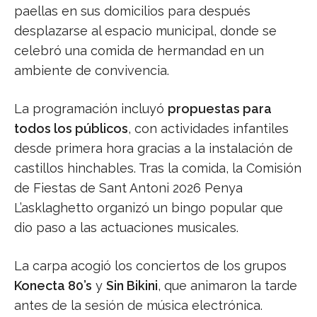
paellas en sus domicilios para después
desplazarse al espacio municipal, donde se
celebró una comida de hermandad en un
ambiente de convivencia.
La programación incluyó
propuestas para
todos los públicos
, con actividades infantiles
desde primera hora gracias a la instalación de
castillos hinchables. Tras la comida, la Comisión
de Fiestas de Sant Antoni 2026 Penya
L’asklaghetto organizó un bingo popular que
dio paso a las actuaciones musicales.
La carpa acogió los conciertos de los grupos
Konecta 80’s
y
Sin Bikini
, que animaron la tarde
antes de la sesión de música electrónica.