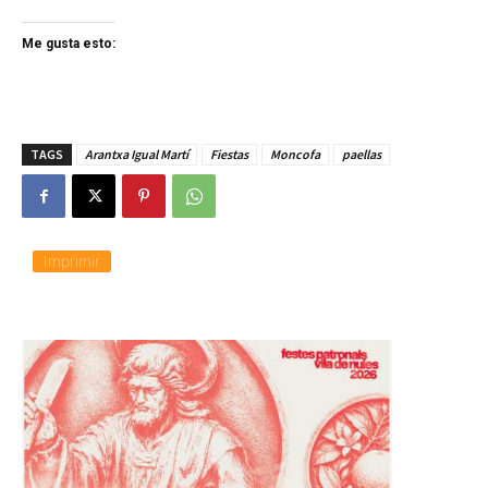
Me gusta esto:
TAGS
Arantxa Igual Martí
Fiestas
Moncofa
paellas
Imprimir