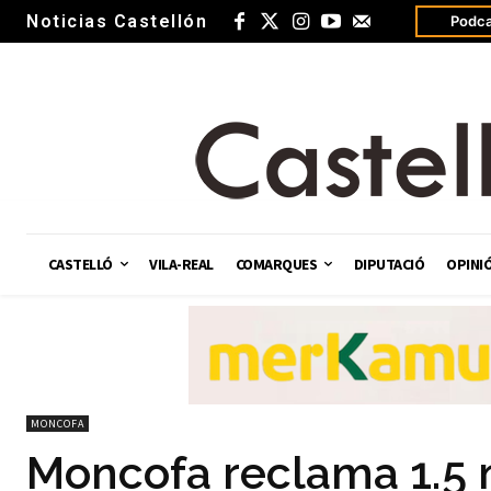
Noticias Castellón
Podca
CASTELLÓ
VILA-REAL
COMARQUES
DIPUTACIÓ
OPINI
MONCOFA
Moncofa reclama 1.5 m