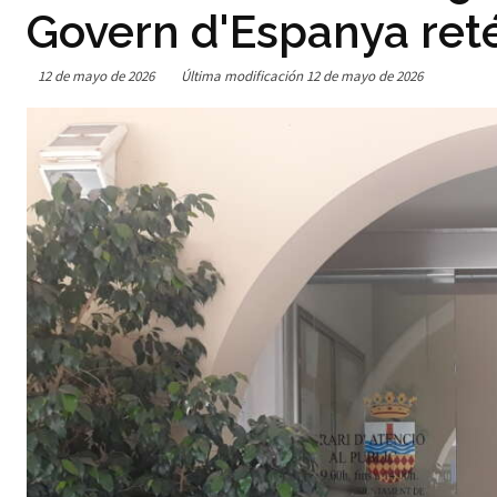
Govern d'Espanya reté
12 de mayo de 2026
Última modificación
12 de mayo de 2026