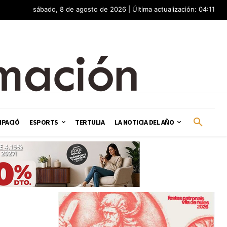
sábado, 8 de agosto de 2026 | Última actualización: 04:11
IPACIÓ
ESPORTS
TERTULIA
LA NOTICIA DEL AÑO