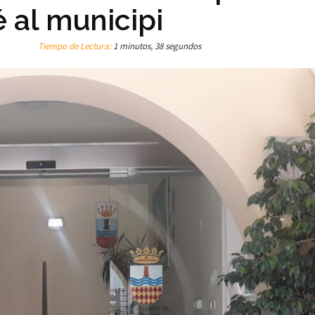
 al municipi
Tiempo de Lectura:
1 minutos, 38 segundos