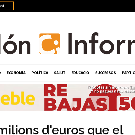
st
Ó
ECONOMÍA
POLÍTICA
SALUT
EDUCACIÓ
SUCCESSOS
PARTIC
ilions d'euros que el