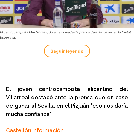
El centrocampista Moi Gómez, durante la rueda de prensa de este jueves en la Ciutat
Esportiva.
Seguir leyendo
El joven centrocampista alicantino del
Villarreal destacó ante la prensa que en caso
de ganar al Sevilla en el Pizjuán "eso nos daría
mucha confianza"
Castellón Información