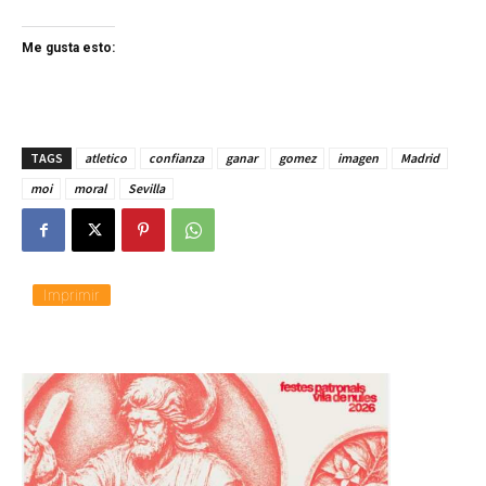
Me gusta esto:
TAGS
atletico
confianza
ganar
gomez
imagen
Madrid
moi
moral
Sevilla
Imprimir