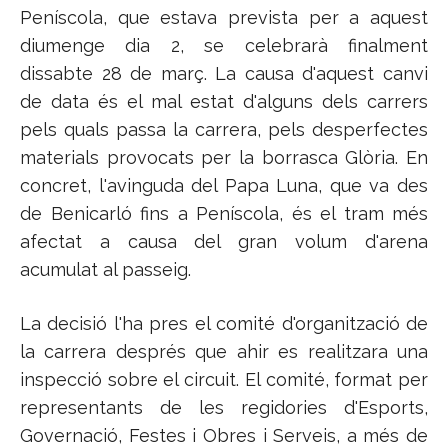
Peníscola, que estava prevista per a aquest
diumenge dia 2, se celebrarà finalment
dissabte 28 de març. La causa d'aquest canvi
de data és el mal estat d'alguns dels carrers
pels quals passa la carrera, pels desperfectes
materials provocats per la borrasca Glòria. En
concret, l'avinguda del Papa Luna, que va des
de Benicarló fins a Peníscola, és el tram més
afectat a causa del gran volum d'arena
acumulat al passeig.
La decisió l'ha pres el comité d'organització de
la carrera després que ahir es realitzara una
inspecció sobre el circuit. El comité, format per
representants de les regidories d'Esports,
Governació, Festes i Obres i Serveis, a més de