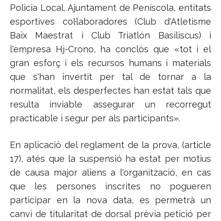
Policia Local, Ajuntament de Peníscola, entitats
esportives col·laboradores (Club d'Atletisme
Baix Maestrat i Club Triatlón Basiliscus) i
l'empresa Hj-Crono, ha conclòs que «tot i el
gran esforç i els recursos humans i materials
que s'han invertit per tal de tornar a la
normalitat, els desperfectes han estat tals que
resulta inviable assegurar un recorregut
practicable i segur per als participants».
En aplicació del reglament de la prova, (article
17), atés que la suspensió ha estat per motius
de causa major aliens a l'organització, en cas
que les persones inscrites no pogueren
participar en la nova data, es permetrà un
canvi de titularitat de dorsal prèvia petició per