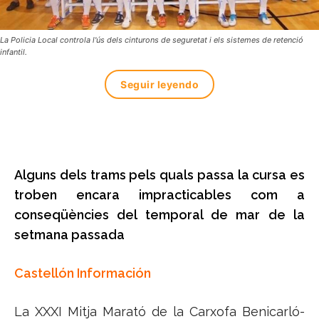
La Policia Local controla l'ús dels cinturons de seguretat i els sistemes de retenció
infantil.
Seguir leyendo
Alguns dels trams pels quals passa la cursa es
troben encara impracticables com a
conseqüències del temporal de mar de la
setmana passada
Castellón Información
La XXXI Mitja Marató de la Carxofa Benicarló-