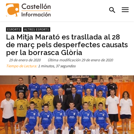
ESPORTS
ALTRES ESPORTS
La Mitja Marató es trasllada al 28
de març pels desperfectes causats
per la borrasca Glòria
29 de enero de 2020
Última modificación
29 de enero de 2020
Tiempo de Lectura:
1 minutos, 37 segundos