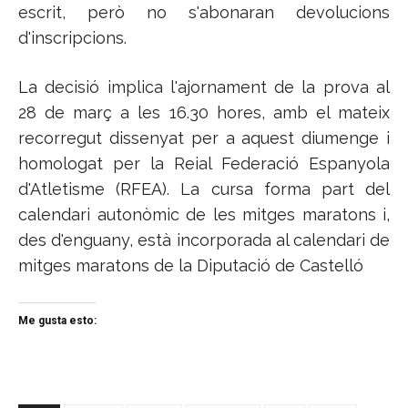
escrit, però no s'abonaran devolucions
d'inscripcions.
La decisió implica l'ajornament de la prova al
28 de març a les 16.30 hores, amb el mateix
recorregut dissenyat per a aquest diumenge i
homologat per la Reial Federació Espanyola
d'Atletisme (RFEA). La cursa forma part del
calendari autonòmic de les mitges maratons i,
des d'enguany, està incorporada al calendari de
mitges maratons de la Diputació de Castelló
Me gusta esto: