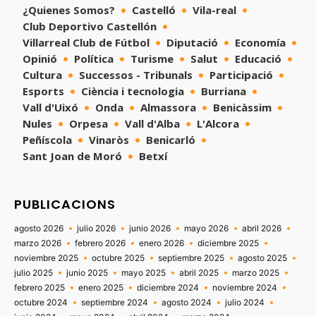
¿Quienes Somos?
Castelló
Vila-real
Club Deportivo Castellón
Villarreal Club de Fútbol
Diputació
Economía
Opinió
Política
Turisme
Salut
Educació
Cultura
Successos - Tribunals
Participació
Esports
Ciència i tecnologia
Burriana
Vall d'Uixó
Onda
Almassora
Benicàssim
Nules
Orpesa
Vall d'Alba
L'Alcora
Peñíscola
Vinaròs
Benicarló
Sant Joan de Moró
Betxí
PUBLICACIONS
agosto 2026
julio 2026
junio 2026
mayo 2026
abril 2026
marzo 2026
febrero 2026
enero 2026
diciembre 2025
noviembre 2025
octubre 2025
septiembre 2025
agosto 2025
julio 2025
junio 2025
mayo 2025
abril 2025
marzo 2025
febrero 2025
enero 2025
diciembre 2024
noviembre 2024
octubre 2024
septiembre 2024
agosto 2024
julio 2024