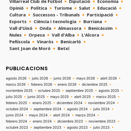
Villarreal Club de Fútbol
Diputació
Economía
Opinió
Política
Turisme
Salut
Educació
Cultura
Successos - Tribunals
Participació
Esports
Ciència i tecnologia
Burriana
Vall d'Uixó
Onda
Almassora
Benicàssim
Nules
Orpesa
Vall d'Alba
L'Alcora
Peñíscola
Vinaròs
Benicarló
Sant Joan de Moró
Betxí
PUBLICACIONS
agosto 2026
julio 2026
junio 2026
mayo 2026
abril 2026
marzo 2026
febrero 2026
enero 2026
diciembre 2025
noviembre 2025
octubre 2025
septiembre 2025
agosto 2025
julio 2025
junio 2025
mayo 2025
abril 2025
marzo 2025
febrero 2025
enero 2025
diciembre 2024
noviembre 2024
octubre 2024
septiembre 2024
agosto 2024
julio 2024
junio 2024
mayo 2024
abril 2024
marzo 2024
febrero 2024
enero 2024
diciembre 2023
noviembre 2023
octubre 2023
septiembre 2023
agosto 2023
julio 2023