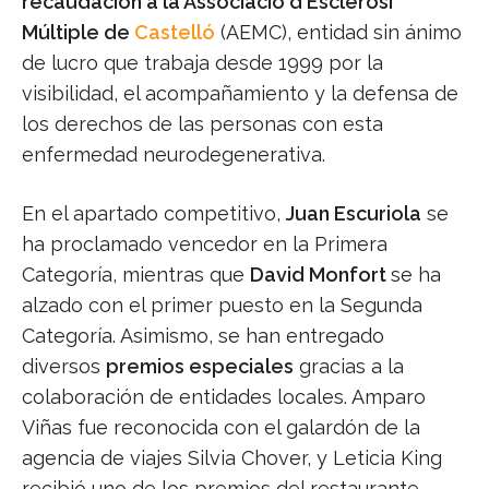
recaudación a la Associació d'Esclerosi
Múltiple de
Castelló
(AEMC), entidad sin ánimo
de lucro que trabaja desde 1999 por la
visibilidad, el acompañamiento y la defensa de
los derechos de las personas con esta
enfermedad neurodegenerativa.
En el apartado competitivo,
Juan Escuriola
se
ha proclamado vencedor en la Primera
Categoría, mientras que
David Monfort
se ha
alzado con el primer puesto en la Segunda
Categoría. Asimismo, se han entregado
diversos
premios especiales
gracias a la
colaboración de entidades locales. Amparo
Viñas fue reconocida con el galardón de la
agencia de viajes Silvia Chover, y Leticia King
recibió uno de los premios del restaurante