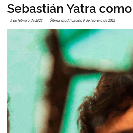
Sebastián Yatra como 
9 de febrero de 2022
Última modificación
9 de febrero de 2022