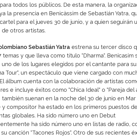
para todos los públicos. De esta manera, la organiza
ya la presencia en Benicàssim de Sebastián Yatra, qu
artel para el jueves 30 de junio, y a quien seguirán
de otros artistas.
colombiano Sebastián Yatra
estrena su tercer disco 
 temas y que lleva como título "Dharma". Benicasim 
 uno de los lugares elegidos por el cantante para s
ma Tour", un espectáculo que viene cargado con muc
 El álbum cuenta con la colaboración de artistas com
res e incluye éxitos como "Chica Ideal" o "Pareja del
 también suenan en la noche del 30 de junio en Mar
e y compositor ha estado en los primeros puestos de
entas globales. Ha sido número uno en Debut
ientemente ha sido número uno en listas de radio, 
su canción "Tacones Rojos". Otro de sus recientes éx