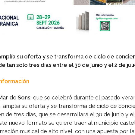
 amplía su oferta y se transforma de ciclo de concie
 tan solo tres días entre el 30 de junio y el 2 de jul
Información
 Mar de Sons
, que se celebró durante el pasado vera
 amplía su oferta y se transforma de ciclo de conci
 de tres días, que se desarrollará el 30 de junio y el
este nuevo formato se quiere traer al municipio cast
mación musical de alto nivel, con una apuesta por l