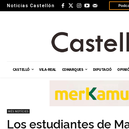
Noticias Castellón
Podca
CASTELLÓ
VILA-REAL
COMARQUES
DIPUTACIÓ
OPINI
MÉS NOTÍCIES
Los estudiantes de Mag