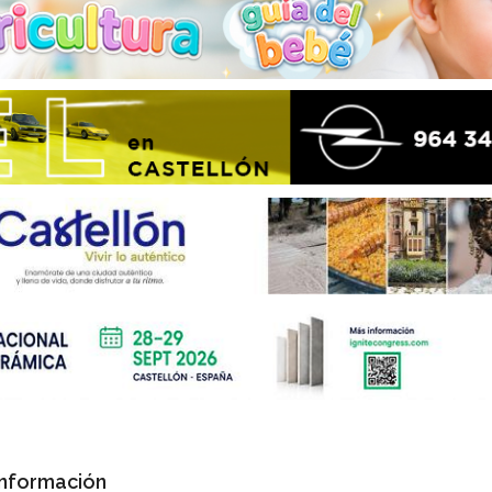
Información