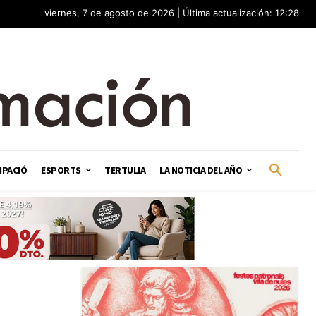
viernes, 7 de agosto de 2026 | Última actualización: 12:28
IPACIÓ
ESPORTS
TERTULIA
LA NOTICIA DEL AÑO