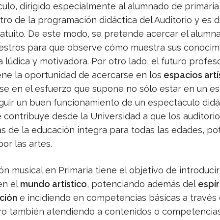
ulo, dirigido especialmente al alumnado de primaria
ro de la programación didáctica del Auditorio y es 
ratuito. De este modo, se pretende acercar el alumn
estros para que observe cómo muestra sus conocim
lúdica y motivadora. Por otro lado, el futuro profe
ene la oportunidad de acercarse en los
espacios artí
se en el esfuerzo que supone no sólo estar en un e
guir un buen funcionamiento de un espectáculo didá
 contribuye desde la Universidad a que los auditori
s de la educación integra para todas las edades, p
por las artes.
n musical en Primaria tiene el objetivo de introducir
en el
mundo artístico
, potenciando además del
espír
ción
e incidiendo en competencias básicas a través 
ro también atendiendo a contenidos o competencia