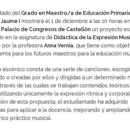
ntado del
Grado en Maestro/a de Educación Primaria
 Jaume I
mostrará el 1 de diciembre a las 10 horas en
y Palacio de Congresos de Castellón
un proyecto es
do en la asignatura de
Didáctica de la Expresión Mus
 por la profesora
Anna Vernia
, que tiene como objeti
enta para los futuros maestros para la educación mus
o escénico consta de una serie de canciones, escogi
o o creadas por ellos y dirigidas a un determinado n
 través de las cuales se trabajan contenidos teóricos
tilizando únicamente la expresión rítmica y corporal.
ión de esta propuesta, el estudiantado ha adquirido
as para aplicar a la docencia, mejorando y ampliand
ico práctico musical.