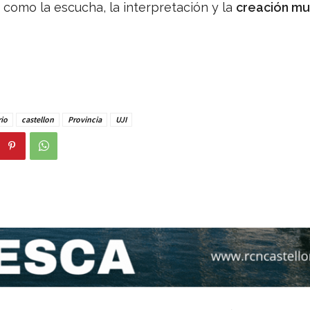
 como la escucha, la interpretación y la
creación mu
io
castellon
Provincia
UJI