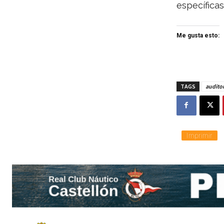
específicas
Me gusta esto:
TAGS
auditor
Imprimir