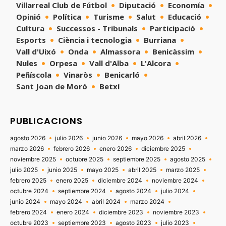
Villarreal Club de Fútbol
Diputació
Economía
Opinió
Política
Turisme
Salut
Educació
Cultura
Successos - Tribunals
Participació
Esports
Ciència i tecnologia
Burriana
Vall d'Uixó
Onda
Almassora
Benicàssim
Nules
Orpesa
Vall d'Alba
L'Alcora
Peñíscola
Vinaròs
Benicarló
Sant Joan de Moró
Betxí
PUBLICACIONS
agosto 2026
julio 2026
junio 2026
mayo 2026
abril 2026
marzo 2026
febrero 2026
enero 2026
diciembre 2025
noviembre 2025
octubre 2025
septiembre 2025
agosto 2025
julio 2025
junio 2025
mayo 2025
abril 2025
marzo 2025
febrero 2025
enero 2025
diciembre 2024
noviembre 2024
octubre 2024
septiembre 2024
agosto 2024
julio 2024
junio 2024
mayo 2024
abril 2024
marzo 2024
febrero 2024
enero 2024
diciembre 2023
noviembre 2023
octubre 2023
septiembre 2023
agosto 2023
julio 2023