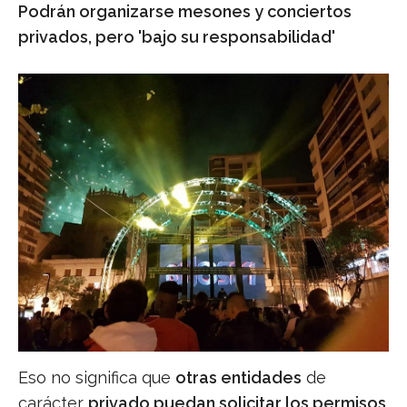
Podrán organizarse mesones y conciertos
privados, pero 'bajo su responsabilidad'
Eso no significa que
otras entidades
de
carácter
privado puedan solicitar los permisos