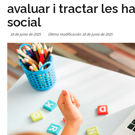
avaluar i tractar les 
social
18 de junio de 2025
Última modificación
18 de junio de 2025