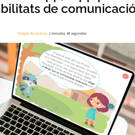
habilitats de comunicaci
Tiempo de Lectura:
1 minutos, 46 segundos