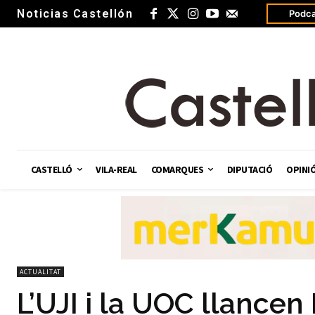
Noticias Castellón
Podca
CASTELLÓ
VILA-REAL
COMARQUES
DIPUTACIÓ
OPINI
ACTUALITAT
L’UJI i la UOC llancen