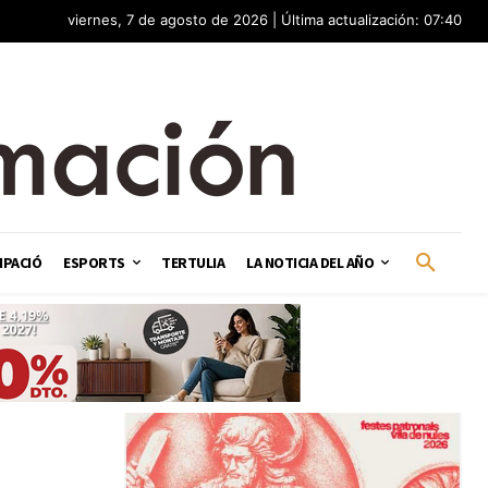
viernes, 7 de agosto de 2026 | Última actualización: 07:40
IPACIÓ
ESPORTS
TERTULIA
LA NOTICIA DEL AÑO