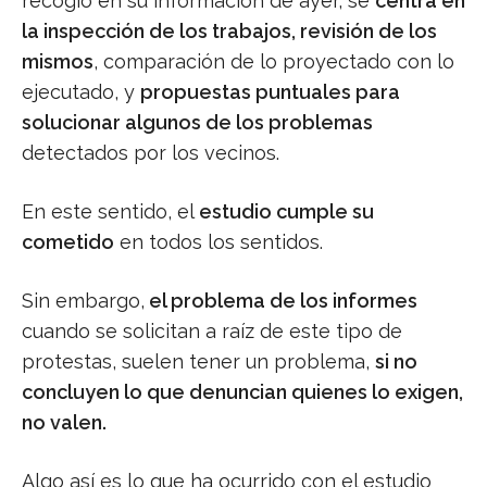
recogió en su información de ayer, se
centra en
la inspección de los trabajos, revisión de los
mismos
, comparación de lo proyectado con lo
ejecutado, y
propuestas puntuales para
solucionar algunos de los problemas
detectados por los vecinos.
En este sentido, el
estudio cumple su
cometido
en todos los sentidos.
Sin embargo,
el problema de los informes
cuando se solicitan a raíz de este tipo de
protestas, suelen tener un problema,
si no
concluyen lo que denuncian quienes lo exigen,
no valen.
Algo así es lo que ha ocurrido con el estudio