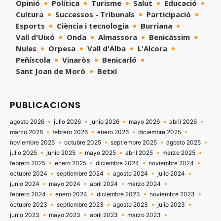
Opinió
Política
Turisme
Salut
Educació
Cultura
Successos - Tribunals
Participació
Esports
Ciència i tecnologia
Burriana
Vall d'Uixó
Onda
Almassora
Benicàssim
Nules
Orpesa
Vall d'Alba
L'Alcora
Peñíscola
Vinaròs
Benicarló
Sant Joan de Moró
Betxí
PUBLICACIONS
agosto 2026
julio 2026
junio 2026
mayo 2026
abril 2026
marzo 2026
febrero 2026
enero 2026
diciembre 2025
noviembre 2025
octubre 2025
septiembre 2025
agosto 2025
julio 2025
junio 2025
mayo 2025
abril 2025
marzo 2025
febrero 2025
enero 2025
diciembre 2024
noviembre 2024
octubre 2024
septiembre 2024
agosto 2024
julio 2024
junio 2024
mayo 2024
abril 2024
marzo 2024
febrero 2024
enero 2024
diciembre 2023
noviembre 2023
octubre 2023
septiembre 2023
agosto 2023
julio 2023
junio 2023
mayo 2023
abril 2023
marzo 2023