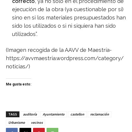
correcto
, ya no solo en el procedimiento de
ejecución de la obra (ya cuestionable por si)
sino en si los materiales presupuestados han
sido los utilizados o si ni siquiera han sido
utilizados”.
(Imagen recogida de la AAVV de Maestría-
https://avvmaestria.wordpress.com/category/
noticias/)
Me gusta esto:
TAGS
auditoría
Ayuntamiento
castellon
reclamación
Urbanismo
vecinos