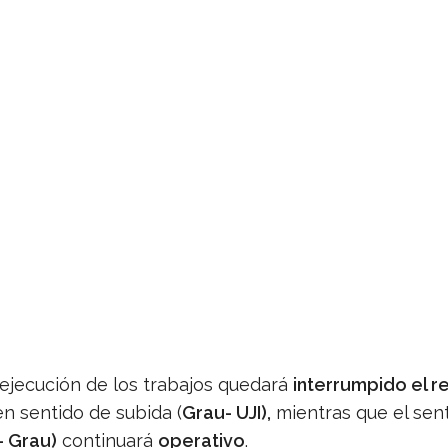
 ejecución de los trabajos quedará
interrumpido el r
n sentido de subida (
Grau- UJI),
mientras que el sen
- Grau)
continuará
operativo
.