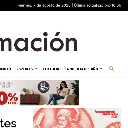
viernes, 7 de agosto de 2026 | Última actualización: 18:56
IPACIÓ
ESPORTS
TERTULIA
LA NOTICIA DEL AÑO
tes