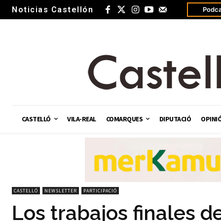
Noticias Castellón
Podca
CASTELLÓ
VILA-REAL
COMARQUES
DIPUTACIÓ
OPINI
CASTELLÓ
NEWSLETTER
PARTICIPACIÓ
Los trabajos finales 