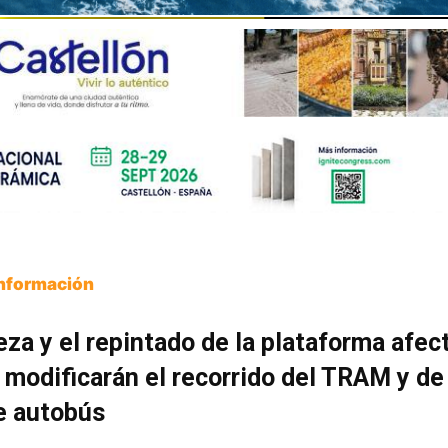
Información
eza y el repintado de la plataforma afec
y modificarán el recorrido del TRAM y de
e autobús