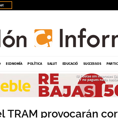
st
Ó
ECONOMÍA
POLÍTICA
SALUT
EDUCACIÓ
SUCCESSOS
PARTIC
del TRAM provocarán cor