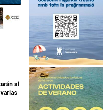
tarán al
 varias