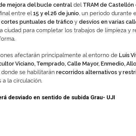
de mejora del bucle central
del
TRAM de Castellón
final entre el
15 y el 26 de junio
, un periodo durante e
n
cortes puntuales de tráfico
y
desvíos en varias cal
a ciudad para completar los trabajos de limpieza y 
forma.
iones afectarán principalmente al entorno de
Luis V
cultor Viciano, Temprado, Calle Mayor, Enmedio, All
, donde se habilitarán
recorridos alternativos y rest
a la circulación.
rá desviado en sentido de subida Grau- UJI