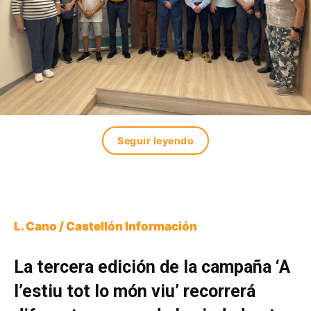
Seguir leyendo
L. Cano / Castellón Información
La tercera edición de la campaña ‘A
l’estiu tot lo món viu’ recorrerá