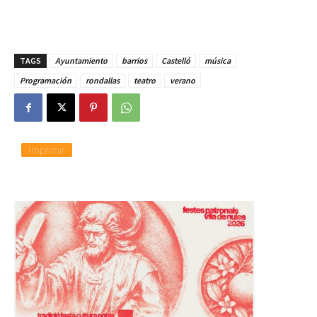
TAGS
Ayuntamiento
barrios
Castelló
música
Programación
rondallas
teatro
verano
Imprimir