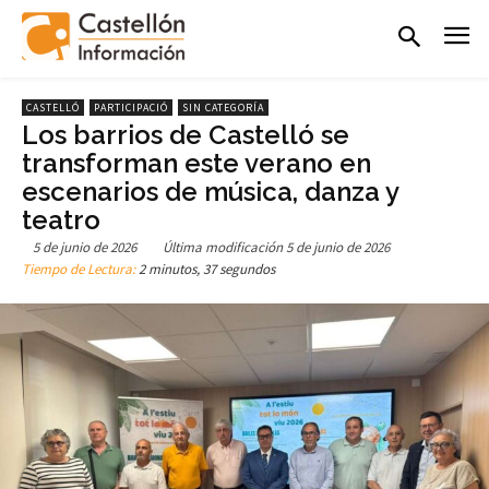
CASTELLÓ
PARTICIPACIÓ
SIN CATEGORÍA
Los barrios de Castelló se
transforman este verano en
escenarios de música, danza y
teatro
5 de junio de 2026
Última modificación
5 de junio de 2026
Tiempo de Lectura:
2 minutos, 37 segundos