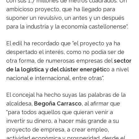
con sus 1,7 millones de metros cuadrados. Un
ambicioso proyecto, que ha llegado para
suponer un revulsivo, un antes y un después
para la industria y la economía castellonense".
El edil ha recordado que "el proyecto ya ha
despertado el interés, como no podía ser de
otra forma, de numerosas empresas del
sector
de la logística y del clúster energétic
o a nivel
nacional e internacional, entre otras".
El concejal ha hecho suyas las palabras de la
alcaldesa,
Begoña Carrasco
, al afirmar que
"para todos aquellos que quieran venir a
invertir su dinero, a hacer más grande a su
proyecto de empresa, a crear empleo,
actividad económica y prosperidad, desde el