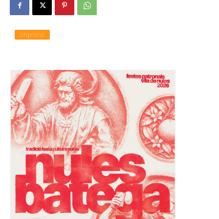
Imprimir