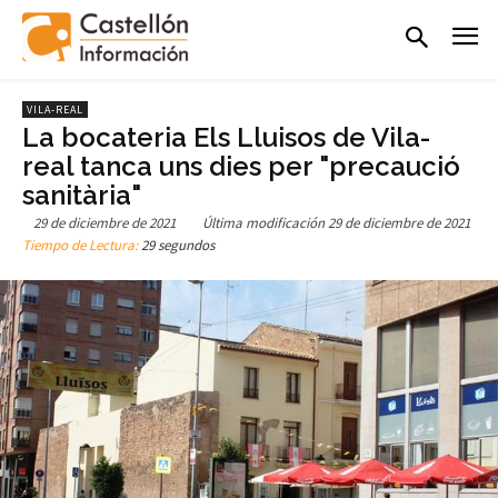
VILA-REAL
La bocateria Els Lluisos de Vila-
real tanca uns dies per "precaució
sanitària"
29 de diciembre de 2021
Última modificación
29 de diciembre de 2021
Tiempo de Lectura:
29 segundos