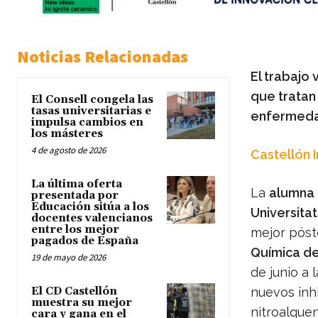
Noticias Relacionadas
El trabajo
que tratan
El Consell congela las
tasas universitarias e
enfermeda
impulsa cambios en
los másteres
4 de agosto de 2026
Castellón 
La última oferta
La
alumna 
presentada por
Educación sitúa a los
Universitat
docentes valencianos
entre los mejor
mejor póst
pagados de España
Química de
19 de mayo de 2026
de junio a 
El CD Castellón
nuevos inh
muestra su mejor
nitroalquen
cara y gana en el