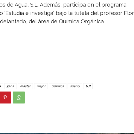
os de Agua, S.L. Además, participa en el programa
io 'Estudia e investiga' bajo la tutela del profesor Flor
delantado, del área de Química Orgánica.
a
gana
máster
mejor
quimica
sueno
UJI