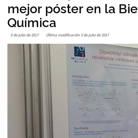
mejor póster en la Bi
Química
5 de julio de 2017
Última modificación
5 de julio de 2017