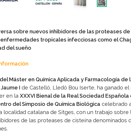
 versa sobre nuevos inhibidores de las proteases de
 enfermedades tropicales infecciosas como el Chag
d del sueño
Información
del Máster en Química Aplicada y Farmacología de 
 Jaume I
de Castelló, Lledó Bou Iserte, ha ganado el
er en la
XXXVI Bienal de la Real Sociedad Española
ntro del Simposio de Química Biológica
celebrado a
la localidad catalana de Sitges, con un trabajo sobre 
ibidores de las proteases de cisteína denominados d
es.