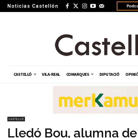
Noticias Castellón
Podca
CASTELLÓ
VILA-REAL
COMARQUES
DIPUTACIÓ
OPINI
CASTELLÓ
Lledó Bou, alumna de 