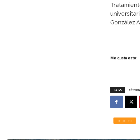
Tratamient
universitar
González A
Me gusta esto:
TAGS
alumn
Imprimir