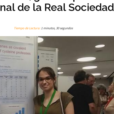
enal de la Real Socieda
Tiempo de Lectura:
1 minutos, 30 segundos