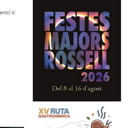
enci V.