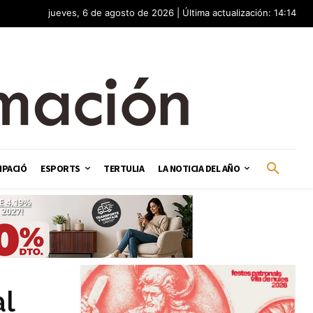
jueves, 6 de agosto de 2026 | Última actualización: 14:14
IPACIÓ
ESPORTS
TERTULIA
LA NOTICIA DEL AÑO
al