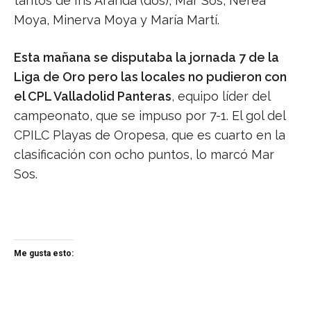
tantos de Iris Aranda (dos), Mar Sos, Nerea
Moya, Minerva Moya y María Martí.
Esta mañana se disputaba la jornada 7 de la
Liga de Oro pero las locales no pudieron con
el CPL Valladolid Panteras
, equipo líder del
campeonato, que se impuso por 7-1. El gol del
CPILC Playas de Oropesa, que es cuarto en la
clasificación con ocho puntos, lo marcó Mar
Sos.
Me gusta esto: