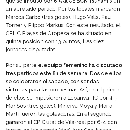
que
se impuso por 6-5 al CE BCN Tsunamis
en
un apretado partido. Por los locales marcaron
Marcos Carbó (tres goles), Hugo Valls, Pau
Torner y Piippo Markus. Con este resultado, el
CPILC Playas de Oropesa se ha situado en
quinta posición con 13 puntos, tras diez
jornadas disputadas.
Por su parte
el equipo femenino ha disputado
tres partidos este fin de semana
.
Dos de ellos
se celebraron el sábado, con sendas
victorias
para las oropesinas. Así, en el primero
de ellos se impusieron a Espanya HC por 4-5.
Mar Sos (tres goles), Minerva Moya y María
Martí fueron las goleadoras. En el segundo
ganaron al CP Ciutat de Vila-real por 6-2, con