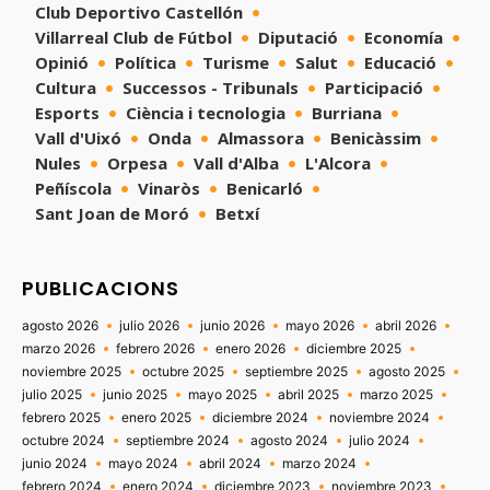
Club Deportivo Castellón
Villarreal Club de Fútbol
Diputació
Economía
Opinió
Política
Turisme
Salut
Educació
Cultura
Successos - Tribunals
Participació
Esports
Ciència i tecnologia
Burriana
Vall d'Uixó
Onda
Almassora
Benicàssim
Nules
Orpesa
Vall d'Alba
L'Alcora
Peñíscola
Vinaròs
Benicarló
Sant Joan de Moró
Betxí
PUBLICACIONS
agosto 2026
julio 2026
junio 2026
mayo 2026
abril 2026
marzo 2026
febrero 2026
enero 2026
diciembre 2025
noviembre 2025
octubre 2025
septiembre 2025
agosto 2025
julio 2025
junio 2025
mayo 2025
abril 2025
marzo 2025
febrero 2025
enero 2025
diciembre 2024
noviembre 2024
octubre 2024
septiembre 2024
agosto 2024
julio 2024
junio 2024
mayo 2024
abril 2024
marzo 2024
febrero 2024
enero 2024
diciembre 2023
noviembre 2023