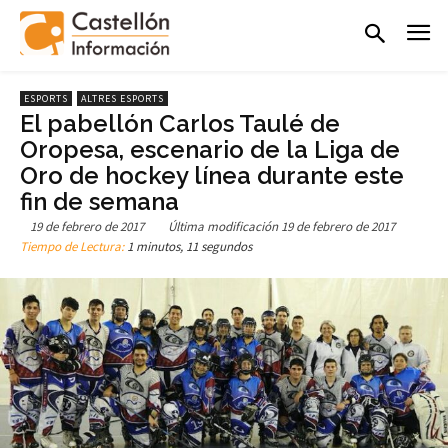
ESPORTS
ALTRES ESPORTS
El pabellón Carlos Taulé de
Oropesa, escenario de la Liga de
Oro de hockey línea durante este
fin de semana
19 de febrero de 2017
Última modificación
19 de febrero de 2017
Tiempo de Lectura:
1 minutos, 11 segundos