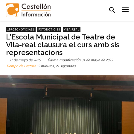
_PFOTONOTICIAS2
FOTONOTICIES
VILA-REAL
L'Escola Municipal de Teatre de
Vila-real clausura el curs amb sis
representacions
31 de mayo de 2025
Última modificación
31 de mayo de 2025
Tiempo de Lectura:
2 minutos, 21 segundos