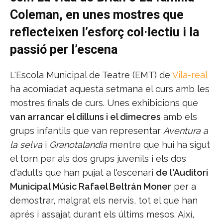
Coleman, en unes mostres que
reflecteixen l’esforç col·lectiu i la
passió per l’escena
L'Escola Municipal de Teatre (EMT) de
Vila-real
ha acomiadat aquesta setmana el curs amb les
mostres finals de curs. Unes exhibicions que
van arrancar el dilluns i el dimecres
amb els
grups infantils que van representar
Aventura a
la selva
i
Granotalandia
mentre que hui ha sigut
el torn per als dos grups juvenils i els dos
d'adults que han pujat a l'escenari
de l'Auditori
Municipal Músic Rafael Beltrán Moner
per a
demostrar, malgrat els nervis, tot el que han
aprés i assajat durant els últims mesos. Així,