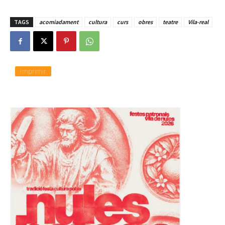
TAGS
acomiadament
cultura
curs
obres
teatre
Vila-real
Imprimir