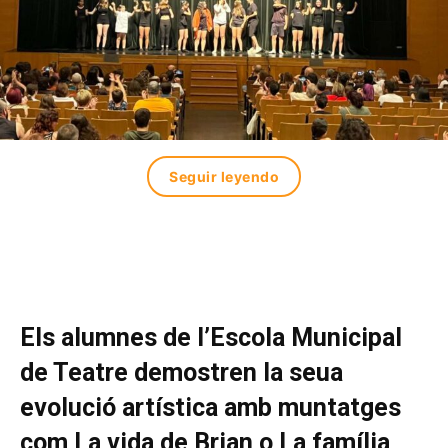
Seguir leyendo
Els alumnes de l’Escola Municipal
de Teatre demostren la seua
evolució artística amb muntatges
com La vida de Brian o La família