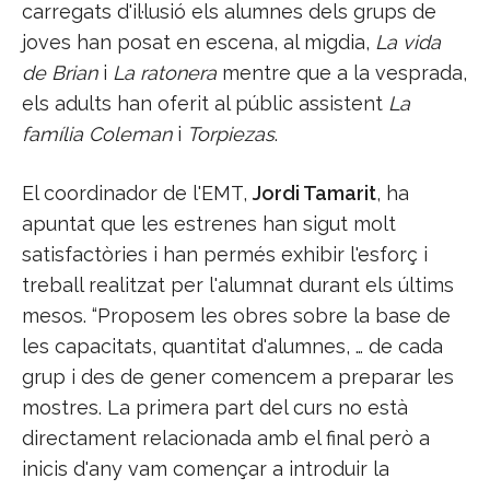
carregats d'il·lusió els alumnes dels grups de
joves han posat en escena, al migdia,
La vida
de Brian
i
La ratonera
mentre que a la vesprada,
els adults han oferit al públic assistent
La
família Coleman
i
Torpiezas
.
El coordinador de l'EMT,
Jordi Tamarit
, ha
apuntat que les estrenes han sigut molt
satisfactòries i han permés exhibir l'esforç i
treball realitzat per l'alumnat durant els últims
mesos. “Proposem les obres sobre la base de
les capacitats, quantitat d'alumnes, … de cada
grup i des de gener comencem a preparar les
mostres. La primera part del curs no està
directament relacionada amb el final però a
inicis d'any vam començar a introduir la