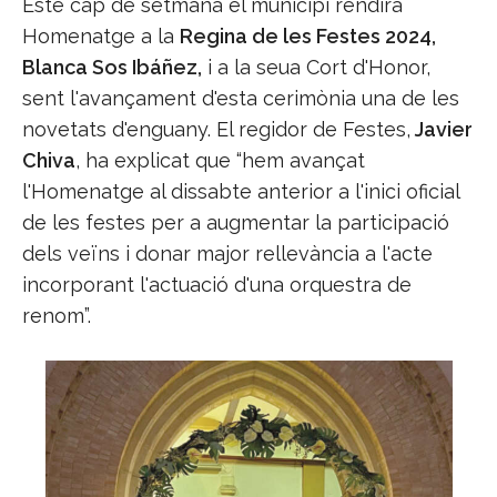
Este cap de setmana el municipi rendirà
Homenatge a la
Regina de les Festes 2024,
Blanca Sos Ibáñez,
i a la seua Cort d'Honor,
sent l'avançament d'esta cerimònia una de les
novetats d'enguany. El regidor de Festes,
Javier
Chiva
, ha explicat que “hem avançat
l'Homenatge al dissabte anterior a l'inici oficial
de les festes per a augmentar la participació
dels veïns i donar major rellevància a l'acte
incorporant l'actuació d'una orquestra de
renom”.