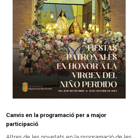
Canvis en la programació per a major
participació
Altres de les novetats en la programació de les