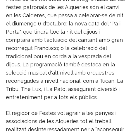
festes patronals de les Alqueries són el canvi
en les Calderes, que passa a celebrar-se de nit
el diumenge 6 d'octubre; la nova data del "Pa i
Porta", que tindrà lloc la nit del dijous i
comptarà amb l'actuació del cantant amb gran
recorregut Francisco; o la celebració del
tradicional bou en corda a la vesprada del
dijous. La programació també destaca en la
selecció musical d'alt nivell amb orquestres
reconegudes a nivell nacional, com a Tucan, La
Tribu, The Lux, i La Pato, assegurant diversió i
entreteniment per a tots els públics.
El regidor de Festes vol agrair a les penyes i
associacions de les Alqueries tot el treball
realitzat desinteressadament per a “aconseguir