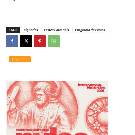
TAGS
alqueries
Festes Patronals
Programa de Festes
Imprimir