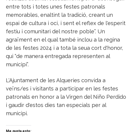
entre tots i totes unes festes patronals
memorables, enaltint la tradició, creant un
espai de cultura i oci, i sent el reflex de l'esperit
festiu i comunitari del nostre poble”. Un
agraïment en el qual també inclou a la regina
de les festes 2024 i a tota la seua cort d'honor,
qui “de manera entregada representen al
municipi”.
L'Ajuntament de les Alqueries convida a
veïns/es i visitants a participar en les festes
patronals en honor a la Virgen del Niño Perdido
i gaudir d'estos dies tan especials per al
municipi.
Me gusta esto: