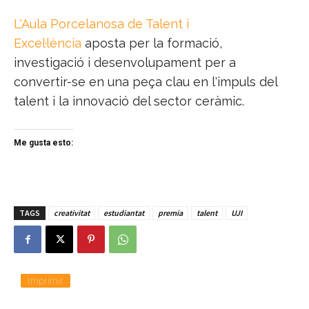
L'Aula Porcelanosa de Talent i
Excel·lència
aposta per la formació,
investigació i desenvolupament per a
convertir-se en una peça clau en l'impuls del
talent i la innovació del sector ceràmic.
Me gusta esto:
TAGS
creativitat
estudiantat
premia
talent
UJI
Imprimir