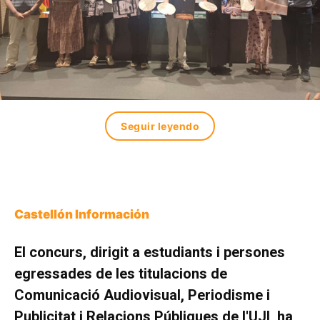
Seguir leyendo
Castellón Información
El concurs, dirigit a estudiants i persones
egressades de les titulacions de
Comunicació Audiovisual, Periodisme i
Publicitat i Relacions Públiques de l'UJI, ha