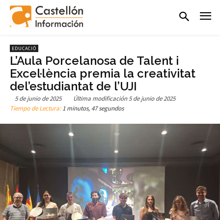
EDUCACIÓ
L’Aula Porcelanosa de Talent i
Excel·lència premia la creativitat
del’estudiantat de l’UJI
5 de junio de 2025
Última modificación
5 de junio de 2025
Tiempo de Lectura:
1 minutos, 47 segundos