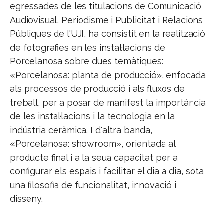
egressades de les titulacions de Comunicació
Audiovisual, Periodisme i Publicitat i Relacions
Públiques de l'UJI, ha consistit en la realització
de fotografies en les instal·lacions de
Porcelanosa sobre dues temàtiques:
«Porcelanosa: planta de producció», enfocada
als processos de producció i als fluxos de
treball, per a posar de manifest la importància
de les instal·lacions i la tecnologia en la
indústria ceràmica. I d'altra banda,
«Porcelanosa: showroom», orientada al
producte final i a la seua capacitat per a
configurar els espais i facilitar el dia a dia, sota
una filosofia de funcionalitat, innovació i
disseny.