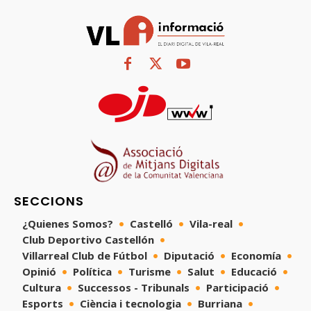
SECCIONS
¿Quienes Somos?
Castelló
Vila-real
Club Deportivo Castellón
Villarreal Club de Fútbol
Diputació
Economía
Opinió
Política
Turisme
Salut
Educació
Cultura
Successos - Tribunals
Participació
Esports
Ciència i tecnologia
Burriana