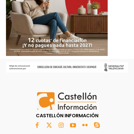
CASTELLÓN INFORMACIÓN