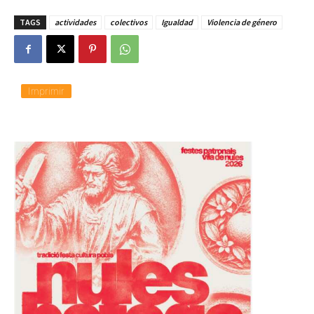
TAGS
actividades
colectivos
Igualdad
Violencia de género
Imprimir