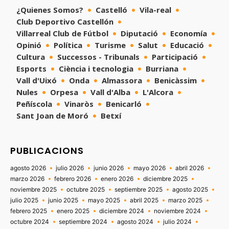
¿Quienes Somos?
Castelló
Vila-real
Club Deportivo Castellón
Villarreal Club de Fútbol
Diputació
Economía
Opinió
Política
Turisme
Salut
Educació
Cultura
Successos - Tribunals
Participació
Esports
Ciència i tecnologia
Burriana
Vall d'Uixó
Onda
Almassora
Benicàssim
Nules
Orpesa
Vall d'Alba
L'Alcora
Peñíscola
Vinaròs
Benicarló
Sant Joan de Moró
Betxí
PUBLICACIONS
agosto 2026
julio 2026
junio 2026
mayo 2026
abril 2026
marzo 2026
febrero 2026
enero 2026
diciembre 2025
noviembre 2025
octubre 2025
septiembre 2025
agosto 2025
julio 2025
junio 2025
mayo 2025
abril 2025
marzo 2025
febrero 2025
enero 2025
diciembre 2024
noviembre 2024
octubre 2024
septiembre 2024
agosto 2024
julio 2024