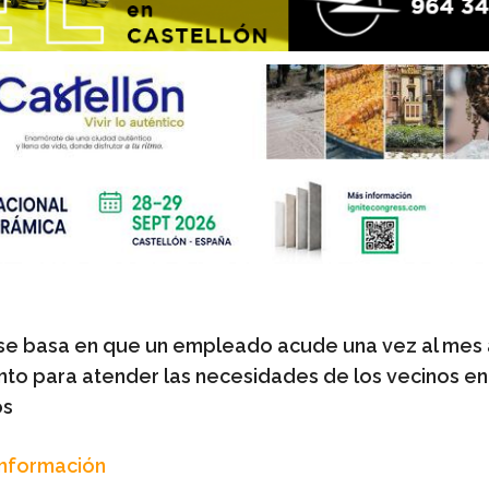
o se basa en que un empleado acude una vez al mes 
to para atender las necesidades de los vecinos e
os
Información