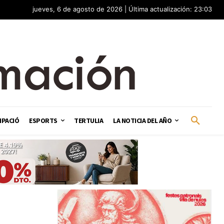
jueves, 6 de agosto de 2026 | Última actualización: 23:03
IPACIÓ
ESPORTS
TERTULIA
LA NOTICIA DEL AÑO