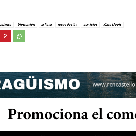
miento
Diputación
la llosa
recaudación
servicios
Ximo Llopis