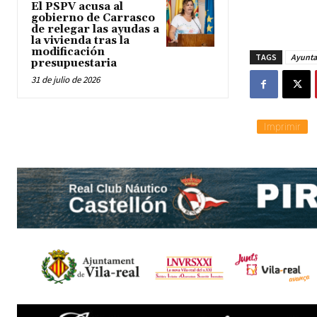
El PSPV acusa al
gobierno de Carrasco
de relegar las ayudas a
la vivienda tras la
modificación
TAGS
Ayunta
presupuestaria
31 de julio de 2026
Imprimir