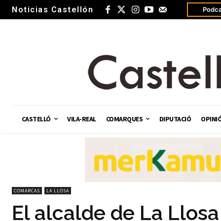
Noticias Castellón
Podca
CASTELLÓ
VILA-REAL
COMARQUES
DIPUTACIÓ
OPINI
COMARCAS
LA LLOSA
El alcalde de La Llosa