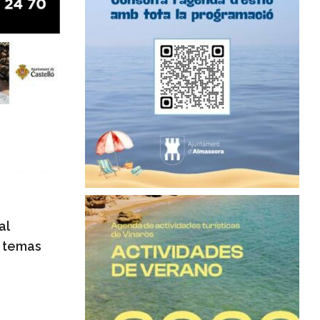
al
n temas