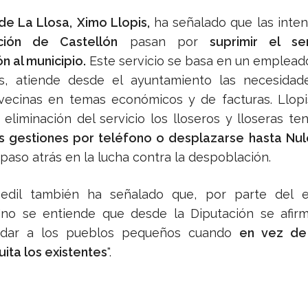
de La Llosa,
Ximo Llopis,
ha señalado que las inte
ción de Castellón
pasan por
suprimir el se
n al municipio.
Este servicio se basa en un emplead
s, atiende desde el ayuntamiento las necesidad
vecinas en temas económicos y de facturas. Llopi
 eliminación del servicio los lloseros y lloseras te
us gestiones por teléfono o desplazarse hasta Nul
paso atrás en la lucha contra la despoblación.
 edil también ha señalado que, por parte del 
"no se entiende que desde la Diputación se afir
udar a los pueblos pequeños cuando
en vez de
uita los existentes
".