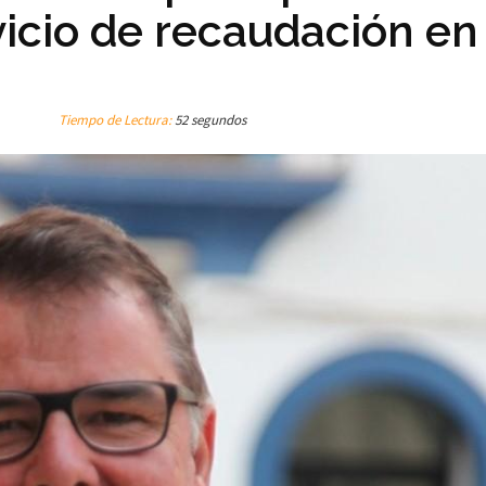
vicio de recaudación en
Tiempo de Lectura:
52 segundos