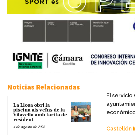
Noticias Relacionadas
El servici
ayuntamien
La Llosa obri la
piscina als veïns de la
económic
Vilavella amb tarifa de
resident
4 de agosto de 2026
Castellón 