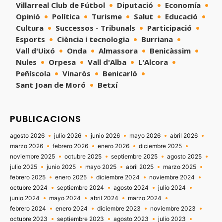
Villarreal Club de Fútbol
Diputació
Economía
Opinió
Política
Turisme
Salut
Educació
Cultura
Successos - Tribunals
Participació
Esports
Ciència i tecnologia
Burriana
Vall d'Uixó
Onda
Almassora
Benicàssim
Nules
Orpesa
Vall d'Alba
L'Alcora
Peñíscola
Vinaròs
Benicarló
Sant Joan de Moró
Betxí
PUBLICACIONS
agosto 2026
julio 2026
junio 2026
mayo 2026
abril 2026
marzo 2026
febrero 2026
enero 2026
diciembre 2025
noviembre 2025
octubre 2025
septiembre 2025
agosto 2025
julio 2025
junio 2025
mayo 2025
abril 2025
marzo 2025
febrero 2025
enero 2025
diciembre 2024
noviembre 2024
octubre 2024
septiembre 2024
agosto 2024
julio 2024
junio 2024
mayo 2024
abril 2024
marzo 2024
febrero 2024
enero 2024
diciembre 2023
noviembre 2023
octubre 2023
septiembre 2023
agosto 2023
julio 2023