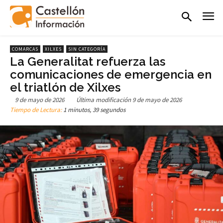
COMARCAS
XILXES
SIN CATEGORÍA
La Generalitat refuerza las
comunicaciones de emergencia en
el triatlón de Xilxes
9 de mayo de 2026
Última modificación
9 de mayo de 2026
Tiempo de Lectura:
1 minutos, 39 segundos