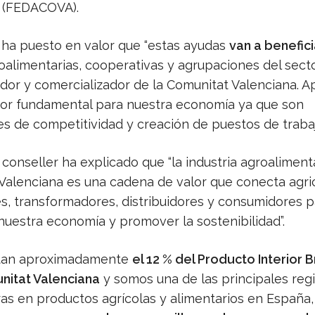
 (FEDACOVA).
 ha puesto en valor que “estas ayudas
van a benefici
alimentarias, cooperativas y agrupaciones del sect
dor y comercializador de la Comunitat Valenciana. 
tor fundamental para nuestra economía ya que son
s de competitividad y creación de puestos de trabaj
conseller ha explicado que “la industria agroalimenta
Valenciana es una cadena de valor que conecta agric
s, transformadores, distribuidores y consumidores p
nuestra economía y promover la sostenibilidad”.
tan aproximadamente
el 12 % del Producto Interior 
nitat Valenciana
y somos una de las principales reg
as en productos agrícolas y alimentarios en España