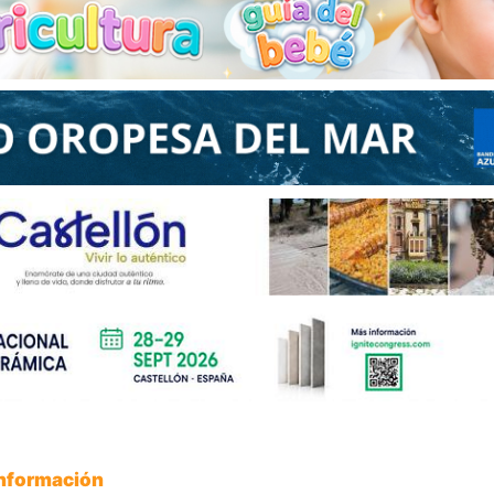
Información