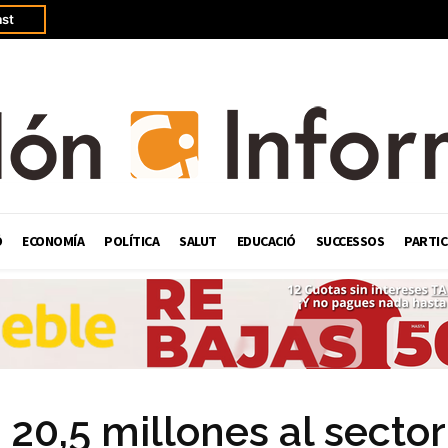
st
Ó
ECONOMÍA
POLÍTICA
SALUT
EDUCACIÓ
SUCCESSOS
PARTIC
 20,5 millones al sector