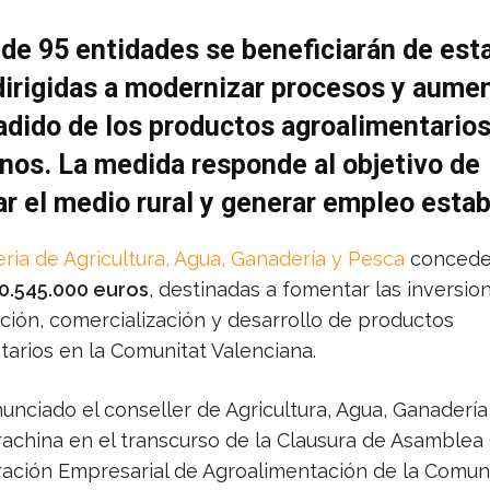
 de 95 entidades se beneficiarán de est
irigidas a modernizar procesos y aumen
adido de los productos agroalimentario
nos.
La medida responde al objetivo de
r el medio rural y generar empleo estab
ria de Agricultura, Agua, Ganadería y Pesca
concede
0.545.000 euros
, destinadas a fomentar las inversio
ción, comercialización y desarrollo de productos
tarios en la Comunitat Valenciana.
nunciado el conseller de Agricultura, Agua, Ganadería
rachina en el transcurso de la Clausura de Asamblea
ración Empresarial de Agroalimentación de la Comun