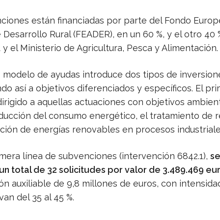
ciones están financiadas por parte del Fondo Euro
 Desarrollo Rural (FEADER), en un 60 %, y el otro 40 
 y el Ministerio de Agricultura, Pesca y Alimentación.
 modelo de ayudas introduce dos tipos de inversion
o así a objetivos diferenciados y específicos. El pr
dirigido a aquellas actuaciones con objetivos ambien
ducción del consumo energético, el tratamiento de r
ación de energías renovables en procesos industriale
imera línea de subvenciones (intervención 6842.1),
se
n total de 32 solicitudes por valor de 3.489.469 eu
ón auxiliable de 9,8 millones de euros, con intensida
an del 35 al 45 %.