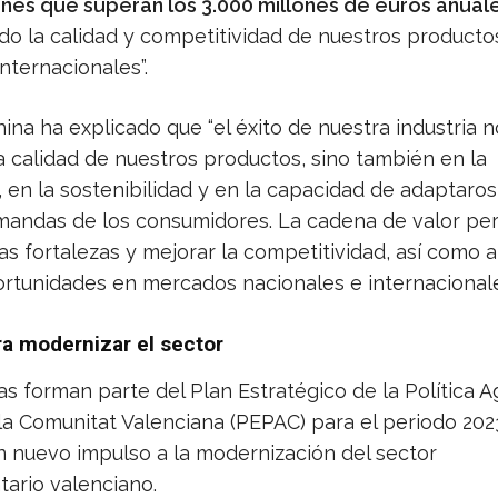
nes que superan los 3.000 millones de euros anual
o la calidad y competitividad de nuestros producto
nternacionales”.
hina ha explicado que “el éxito de nuestra industria n
a calidad de nuestros productos, sino también en la
 en la sostenibilidad y en la capacidad de adaptaros
andas de los consumidores. La cadena de valor pe
as fortalezas y mejorar la competitividad, así como a
rtunidades en mercados nacionales e internacionale
a modernizar el sector
s forman parte del Plan Estratégico de la Política A
a Comunitat Valenciana (PEPAC) para el periodo 2023
 nuevo impulso a la modernización del sector
tario valenciano.