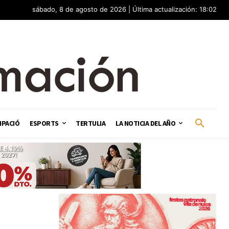
sábado, 8 de agosto de 2026 | Última actualización: 18:02
IPACIÓ
ESPORTS
TERTULIA
LA NOTICIA DEL AÑO