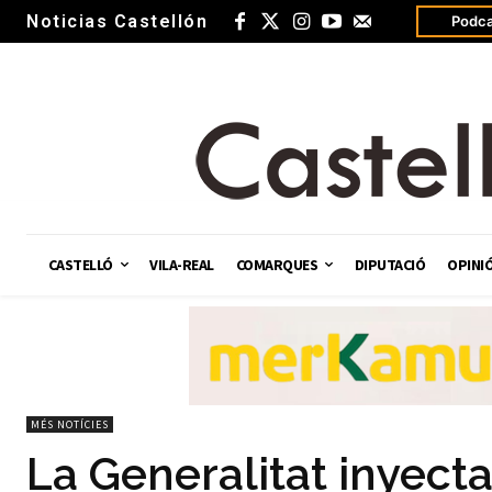
Noticias Castellón
Podca
CASTELLÓ
VILA-REAL
COMARQUES
DIPUTACIÓ
OPINI
MÉS NOTÍCIES
La Generalitat inyecta