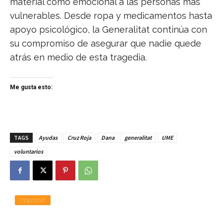
material como emocional a las personas más
vulnerables. Desde ropa y medicamentos hasta
apoyo psicológico, la Generalitat continúa con
su compromiso de asegurar que nadie quede
atrás en medio de esta tragedia.
Me gusta esto:
TAGS
Ayudas
Cruz Roja
Dana
generalitat
UME
voluntarios
Imprimir