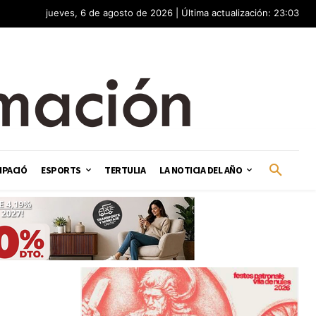
jueves, 6 de agosto de 2026 | Última actualización: 23:03
IPACIÓ
ESPORTS
TERTULIA
LA NOTICIA DEL AÑO