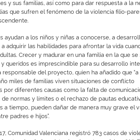
s y sus familias, así como para dar respuesta a la 
lias que sufren el fenómeno de la violencia filio-pare
ascendente.
as ayudan a los niños y niñas a conocerse, a desarroll
 a adquirir las habilidades para afrontar la vida cua
ultas. Crecer y madurar en una familia en la que se
y queridos es imprescindible para su desarrollo integ
a responsable del proyecto, quien ha añadido que “a
año miles de familias viven situaciones de conflicto
 por diferentes causas como la falta de comunicació
 de normas y límites o el rechazo de pautas educati
os a tiempo, pueden dañar de manera muy grave el v
tre padres e hijos”.
17, Comunidad Valenciana registró 783 casos de viol