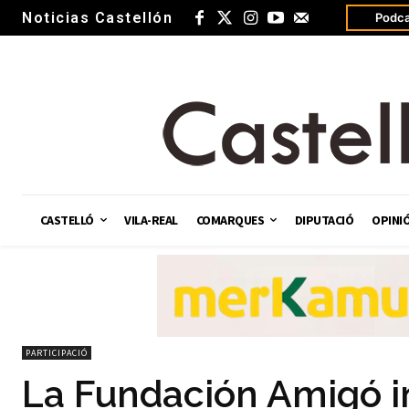
Noticias Castellón
Podca
CASTELLÓ
VILA-REAL
COMARQUES
DIPUTACIÓ
OPINI
PARTICIPACIÓ
La Fundación Amigó in