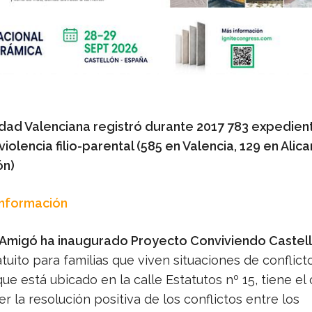
ad Valenciana registró durante 2017 783 expedien
violencia filio-parental (585 en Valencia, 129 en Alica
ón)
Información
Amigó ha inaugurado Proyecto Conviviendo Castel
tuito para familias que viven situaciones de conflicto
ue está ubicado en la calle Estatutos nº 15, tiene el 
r la resolución positiva de los conflictos entre los