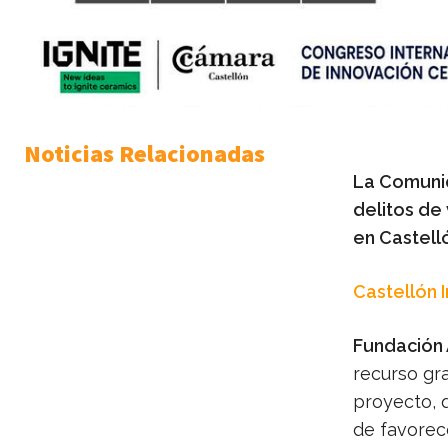
Noticias Relacionadas
La Comunid
delitos de 
en Castell
Castellón 
Fundación 
recurso gra
proyecto, q
de favorece