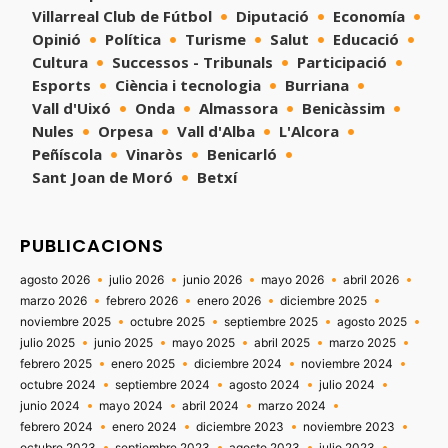
Villarreal Club de Fútbol
Diputació
Economía
Opinió
Política
Turisme
Salut
Educació
Cultura
Successos - Tribunals
Participació
Esports
Ciència i tecnologia
Burriana
Vall d'Uixó
Onda
Almassora
Benicàssim
Nules
Orpesa
Vall d'Alba
L'Alcora
Peñíscola
Vinaròs
Benicarló
Sant Joan de Moró
Betxí
PUBLICACIONS
agosto 2026
julio 2026
junio 2026
mayo 2026
abril 2026
marzo 2026
febrero 2026
enero 2026
diciembre 2025
noviembre 2025
octubre 2025
septiembre 2025
agosto 2025
julio 2025
junio 2025
mayo 2025
abril 2025
marzo 2025
febrero 2025
enero 2025
diciembre 2024
noviembre 2024
octubre 2024
septiembre 2024
agosto 2024
julio 2024
junio 2024
mayo 2024
abril 2024
marzo 2024
febrero 2024
enero 2024
diciembre 2023
noviembre 2023
octubre 2023
septiembre 2023
agosto 2023
julio 2023