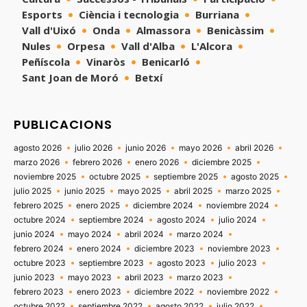
Esports
Ciència i tecnologia
Burriana
Vall d'Uixó
Onda
Almassora
Benicàssim
Nules
Orpesa
Vall d'Alba
L'Alcora
Peñíscola
Vinaròs
Benicarló
Sant Joan de Moró
Betxí
PUBLICACIONS
agosto 2026
julio 2026
junio 2026
mayo 2026
abril 2026
marzo 2026
febrero 2026
enero 2026
diciembre 2025
noviembre 2025
octubre 2025
septiembre 2025
agosto 2025
julio 2025
junio 2025
mayo 2025
abril 2025
marzo 2025
febrero 2025
enero 2025
diciembre 2024
noviembre 2024
octubre 2024
septiembre 2024
agosto 2024
julio 2024
junio 2024
mayo 2024
abril 2024
marzo 2024
febrero 2024
enero 2024
diciembre 2023
noviembre 2023
octubre 2023
septiembre 2023
agosto 2023
julio 2023
junio 2023
mayo 2023
abril 2023
marzo 2023
febrero 2023
enero 2023
diciembre 2022
noviembre 2022
octubre 2022
septiembre 2022
agosto 2022
julio 2022