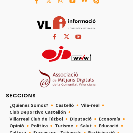
SECCIONS
¿Quienes Somos?
Castelló
Vila-real
Club Deportivo Castellón
Villarreal Club de Fútbol
Diputació
Economía
Opinió
Política
Turisme
Salut
Educació
Cultura
Successos - Tribunals
Participació