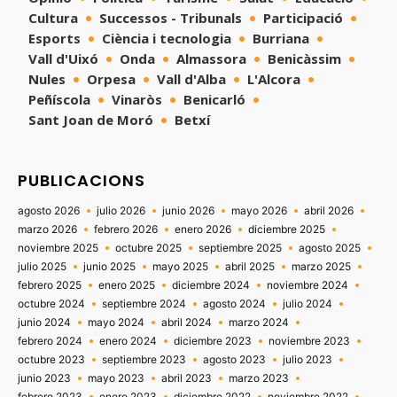
Cultura
Successos - Tribunals
Participació
Esports
Ciència i tecnologia
Burriana
Vall d'Uixó
Onda
Almassora
Benicàssim
Nules
Orpesa
Vall d'Alba
L'Alcora
Peñíscola
Vinaròs
Benicarló
Sant Joan de Moró
Betxí
PUBLICACIONS
agosto 2026
julio 2026
junio 2026
mayo 2026
abril 2026
marzo 2026
febrero 2026
enero 2026
diciembre 2025
noviembre 2025
octubre 2025
septiembre 2025
agosto 2025
julio 2025
junio 2025
mayo 2025
abril 2025
marzo 2025
febrero 2025
enero 2025
diciembre 2024
noviembre 2024
octubre 2024
septiembre 2024
agosto 2024
julio 2024
junio 2024
mayo 2024
abril 2024
marzo 2024
febrero 2024
enero 2024
diciembre 2023
noviembre 2023
octubre 2023
septiembre 2023
agosto 2023
julio 2023
junio 2023
mayo 2023
abril 2023
marzo 2023
febrero 2023
enero 2023
diciembre 2022
noviembre 2022