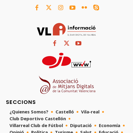
SECCIONS
¿Quienes Somos?
Castelló
Vila-real
Club Deportivo Castellón
Villarreal Club de Fútbol
Diputació
Economía
Opinió
Política
Turisme
Salut
Educació