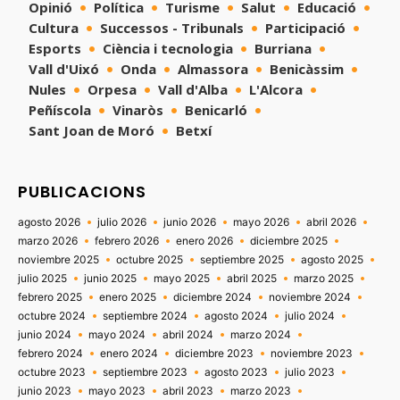
Opinió
Política
Turisme
Salut
Educació
Cultura
Successos - Tribunals
Participació
Esports
Ciència i tecnologia
Burriana
Vall d'Uixó
Onda
Almassora
Benicàssim
Nules
Orpesa
Vall d'Alba
L'Alcora
Peñíscola
Vinaròs
Benicarló
Sant Joan de Moró
Betxí
PUBLICACIONS
agosto 2026
julio 2026
junio 2026
mayo 2026
abril 2026
marzo 2026
febrero 2026
enero 2026
diciembre 2025
noviembre 2025
octubre 2025
septiembre 2025
agosto 2025
julio 2025
junio 2025
mayo 2025
abril 2025
marzo 2025
febrero 2025
enero 2025
diciembre 2024
noviembre 2024
octubre 2024
septiembre 2024
agosto 2024
julio 2024
junio 2024
mayo 2024
abril 2024
marzo 2024
febrero 2024
enero 2024
diciembre 2023
noviembre 2023
octubre 2023
septiembre 2023
agosto 2023
julio 2023
junio 2023
mayo 2023
abril 2023
marzo 2023