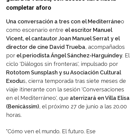
completar aforo
Una conversación a tres con el Mediterráne
o
como escenario entre
el escritor Manuel
Vicent, el cantautor Joan Manuel Serrat y el
director de cine David Trueba
, acompañados
por
el periodista Ángel Sánchez-Harguindey
. El
ciclo 'Diálogos sin fronteras', impulsado por
Rototom Sunsplash y su Asociación Cultural
Exodu
s, cierra temporada tras siete meses de
viaje itinerante con la sesión 'Conversaciones
en el Mediterráneo', que
aterrizará en Villa Elisa
(Benicàssim)
, el próximo 27 de junio a las 20.00
horas.
"Cómo ven el mundo. El futuro. Ese