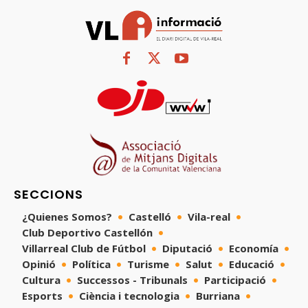
SECCIONS
¿Quienes Somos?
Castelló
Vila-real
Club Deportivo Castellón
Villarreal Club de Fútbol
Diputació
Economía
Opinió
Política
Turisme
Salut
Educació
Cultura
Successos - Tribunals
Participació
Esports
Ciència i tecnologia
Burriana