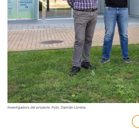
Investigadors del projecte. Foto: Damián Llorens.