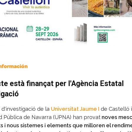
Información
cte està finançat per l'Agència Estatal
igació
d'investigació de la
Universitat Jaume I
de Castelló i
d Pública de Navarra (UPNA) han provat
noves mesc
ts i nous sistemes i elements que milloren el rendim