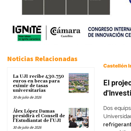
Noticias Relacionadas
Castellón 
La UJI recibe 430.750
euros en becas para
El proje
eximir de tasas
universitarias
d'Invest
30 de julio de 2026
Dos equips 
Álex López Damas
presidirà el Consell de
Universida
l'Estudiantat de l'UJI
refrigeran
30 de julio de 2026