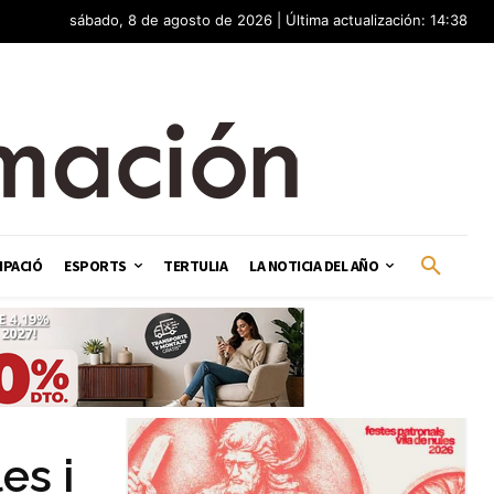
sábado, 8 de agosto de 2026 | Última actualización: 14:38
IPACIÓ
ESPORTS
TERTULIA
LA NOTICIA DEL AÑO
es i