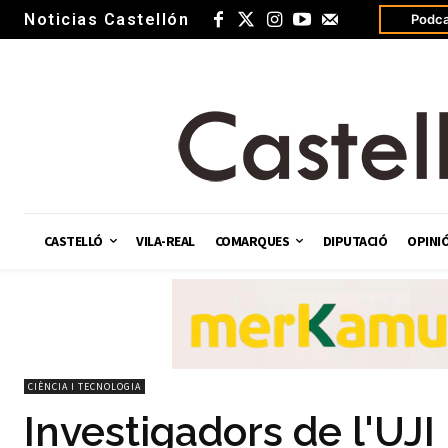
Noticias Castellón
Podca
CASTELLÓ
VILA-REAL
COMARQUES
DIPUTACIÓ
OPINI
CIÈNCIA I TECNOLOGIA
Investigadors de l'UJI