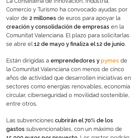
La Conselleria de Innovación, Industria,
Comercio y Turismo ha convocado ayudas por
valor de
2 millones
de euros para apoyar la
creación y consolidación de empresas
en la
Comunitat Valenciana. El plazo para solicitarlas
se abre el
12 de mayo y finaliza el 12 de junio
.
Están dirigidas a
emprendedores y
pymes
de
la Comunitat Valenciana con menos de cinco
años de actividad que desarrollen iniciativas en
sectores como energías renovables, economía
circular, ciberseguridad o movilidad sostenible,
entre otros.
Las subvenciones
cubrirán el 70% de los
gastos
subvencionables, con un máximo de
15.000 euros por proyecto
. Los gastos podrán