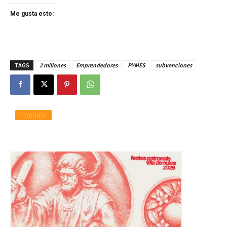
Me gusta esto:
TAGS
2 millones
Emprendedores
PYMES
subvenciones
Imprimir