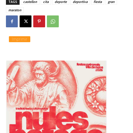
TAGS
castellon
cita
deporte
deportiva
fiesta
gran
maraton
Imprimir