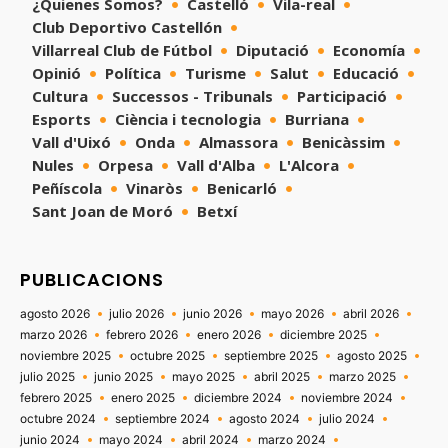
¿Quienes Somos?
Castelló
Vila-real
Club Deportivo Castellón
Villarreal Club de Fútbol
Diputació
Economía
Opinió
Política
Turisme
Salut
Educació
Cultura
Successos - Tribunals
Participació
Esports
Ciència i tecnologia
Burriana
Vall d'Uixó
Onda
Almassora
Benicàssim
Nules
Orpesa
Vall d'Alba
L'Alcora
Peñíscola
Vinaròs
Benicarló
Sant Joan de Moró
Betxí
PUBLICACIONS
agosto 2026
julio 2026
junio 2026
mayo 2026
abril 2026
marzo 2026
febrero 2026
enero 2026
diciembre 2025
noviembre 2025
octubre 2025
septiembre 2025
agosto 2025
julio 2025
junio 2025
mayo 2025
abril 2025
marzo 2025
febrero 2025
enero 2025
diciembre 2024
noviembre 2024
octubre 2024
septiembre 2024
agosto 2024
julio 2024
junio 2024
mayo 2024
abril 2024
marzo 2024