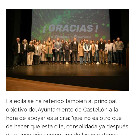
La edila se ha referido también al principal
objetivo del Ayuntamiento de Castellón a la
hora de apoyar esta cita: "que no es otro que
de hacer que esta cita, consolidada ya después
de quince años como una de las maratones