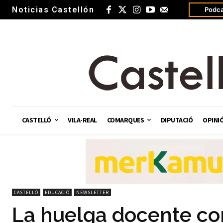
Noticias Castellón
Podca
CASTELLÓ
VILA-REAL
COMARQUES
DIPUTACIÓ
OPINI
CASTELLÓ
EDUCACIÓ
NEWSLETTER
La huelga docente con