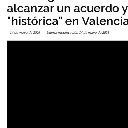
alcanzar un acuerdo y
"histórica" en Valenci
14 de mayo de 2026
Última modificación
14 de mayo de 2026