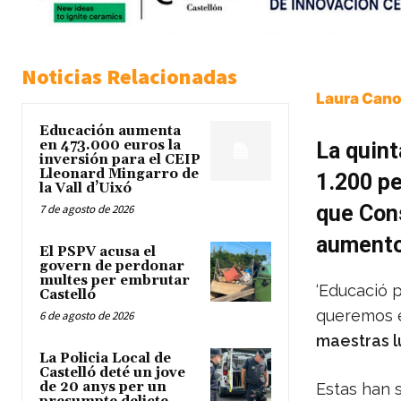
Noticias Relacionadas
Laura Cano
Educación aumenta
en 473.000 euros la
La quint
inversión para el CEIP
Lleonard Mingarro de
1.200 pe
la Vall d’Uixó
que Cons
7 de agosto de 2026
aumento 
El PSPV acusa el
govern de perdonar
multes per embrutar
‘Educació p
Castelló
queremos e
6 de agosto de 2026
maestras 
La Policia Local de
Castelló deté un jove
de 20 anys per un
Estas han 