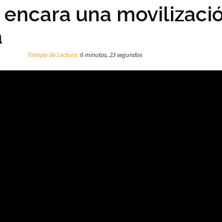
 encara una movilizaci
a
Tiempo de Lectura:
6 minutos, 23 segundos