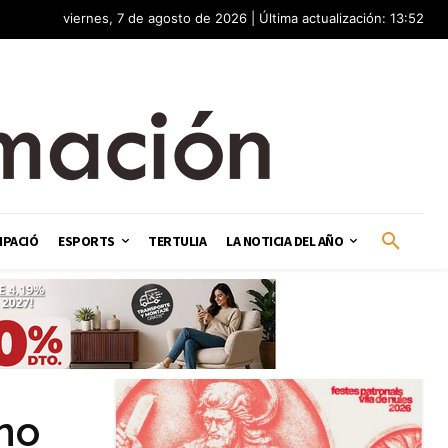
viernes, 7 de agosto de 2026 | Última actualización: 13:52
IPACIÓ
ESPORTS
TERTULIA
LA NOTICIA DEL AÑO
 no