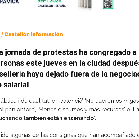
 / Castellón Información
a jornada de protestas ha congregado a
rsonas este jueves en la ciudad despué
elleria haya dejado fuera de la negocia
salarial
ública i de qualitat, en valencià’, ‘No queremos migas
l pan entero’, ‘Menos discursos y más recursos’ o
‘L
luchando también están enseñando’
.
sido algunas de las consignas que han acompañado 