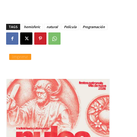
TAGS
hemisferic
natural
Película
Programación
Imprimir