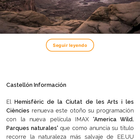
Seguir leyendo
Castellón Información
El
Hemisfèric de la Ciutat de les Arts i les
Ciències
renueva este otoño su programación
con la nueva película IMAX
'America Wild.
Parques naturales'
que como anuncia su título
recorre la naturaleza más salvaje de EE.UU