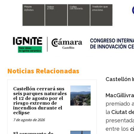
Noticias Relacionadas
Castellón 
Castellón cerrará sus
seis parques naturales
MacGillivr
el 12 de agosto por el
riesgo extremo de
premiado a
incendios durante el
la
Ciutat de
eclipse
7 de agosto de 2026
presentada
entre los
c