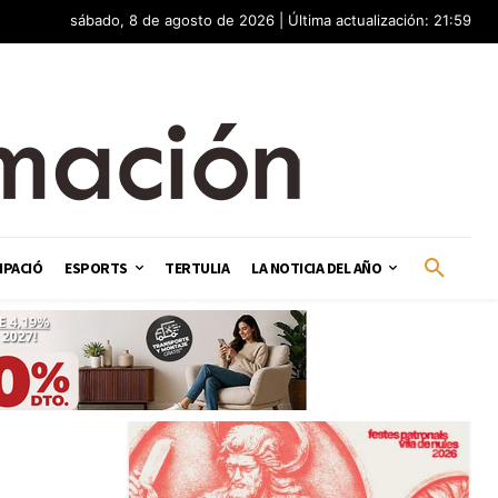
sábado, 8 de agosto de 2026 | Última actualización: 21:59
IPACIÓ
ESPORTS
TERTULIA
LA NOTICIA DEL AÑO