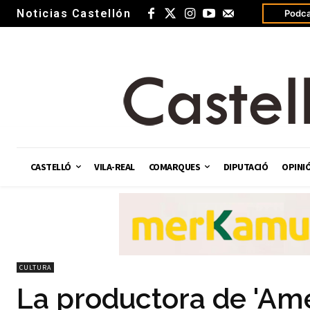
Noticias Castellón
Podca
CASTELLÓ
VILA-REAL
COMARQUES
DIPUTACIÓ
OPINI
CULTURA
La productora de 'Ame