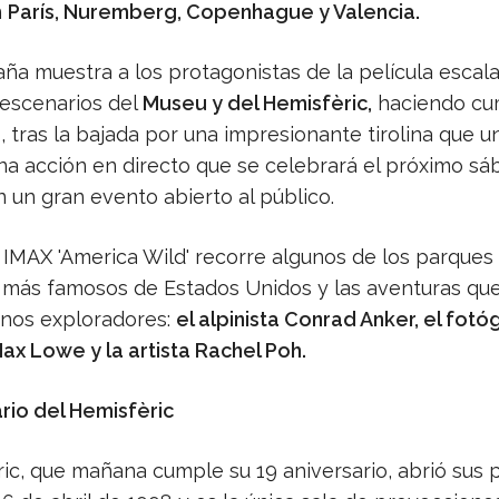
n
París, Nuremberg, Copenhague y Valencia.
ña muestra a los protagonistas de la película escal
 escenarios del
Museu y del Hemisfèric,
haciendo cu
, tras la bajada por una impresionante tirolina que u
Una acción en directo que se celebrará el próximo s
 un gran evento abierto al público.
a IMAX 'America Wild' recorre algunos de los parques
 más famosos de Estados Unidos y las aventuras que
nos exploradores:
el alpinista Conrad Anker, el fot
ax Lowe y la artista Rachel Poh.
rio del Hemisfèric
ic, que mañana cumple su 19 aniversario, abrió sus p