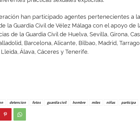
eración han participado agentes pertenecientes a l
e la Guardia Civil de Vélez Málaga con el apoyo de l
s de la Guardia Civil de Huelva, Sevilla, Girona, Cas
alladolid, Barcelona, Alicante, Bilbao, Madrid, Tarrago
Lleida, Álava, Cáceres y Tenerife.
on
detencion
fotos
guardia civil
hombre
miles
niñas
participa