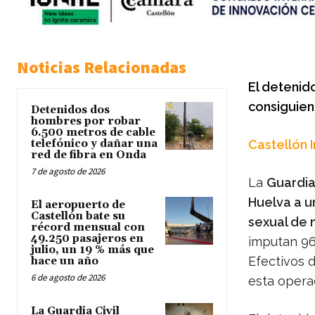
Noticias Relacionadas
El detenid
consiguien
Detenidos dos
hombres por robar
6.500 metros de cable
telefónico y dañar una
Castellón 
red de fibra en Onda
7 de agosto de 2026
La
Guardia 
Huelva a 
El aeropuerto de
Castellón bate su
sexual de 
récord mensual con
49.250 pasajeros en
imputan 96
julio, un 19 % más que
Efectivos 
hace un año
6 de agosto de 2026
esta opera
La Guardia Civil