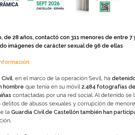
o, de 28 años, contactó con 311 menores de entre 7 y
do imágenes de carácter sexual de 96 de ellas
Información
Civil
, en el marco de la operación Sevil, ha
detenid
un hombre
que tenía en su móvil
2.484 fotografías d
niñas
contactadas por una red social. Al detenido se 
 delitos de abusos sexuales y corrupción de menore
de la
Guardia Civil de Castellón también han partici
ción.