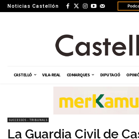
Noticias Castellón
Podca
CASTELLÓ
VILA-REAL
COMARQUES
DIPUTACIÓ
OPINI
SUCCESSOS - TRIBUNALS
La Guardia Civil de Ca