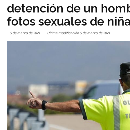
detención de un homb
fotos sexuales de niñ
5 de marzo de 2021
Última modificación
5 de marzo de 2021