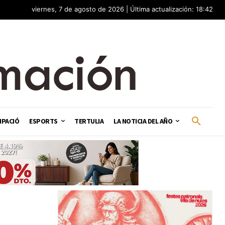
viernes, 7 de agosto de 2026 | Última actualización: 18:42
IPACIÓ
ESPORTS
TERTULIA
LA NOTICIA DEL AÑO