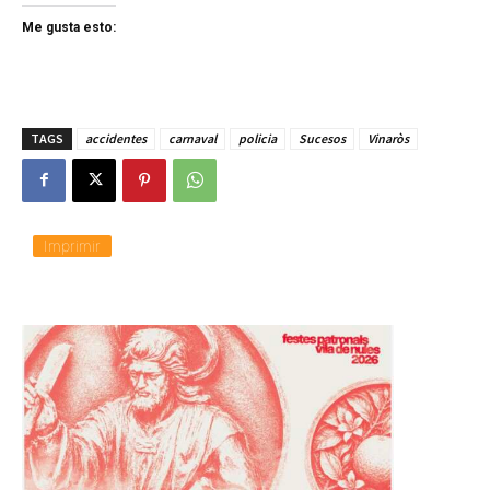
Me gusta esto:
TAGS
accidentes
carnaval
policia
Sucesos
Vinaròs
Imprimir