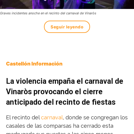
Graves incidentes anoche en el recinto del carnaval de Vinaròs
Seguir leyendo
Castellón Información
La violencia empaña el carnaval de
Vinaròs provocando el cierre
anticipado del recinto
de fiestas
El recinto del
carnaval
, donde se congregan los
casales de las comparsas ha cerrado esta