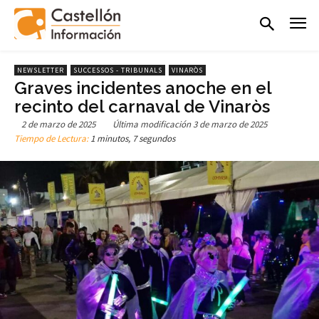
NEWSLETTER
SUCCESSOS - TRIBUNALS
VINARÒS
Graves incidentes anoche en el
recinto del carnaval de Vinaròs
2 de marzo de 2025
Última modificación
3 de marzo de 2025
Tiempo de Lectura:
1 minutos, 7 segundos