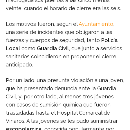
madrugada sus puertas a las cinco menos
veinte, cuando el horario de cierre era las seis.
Los motivos fueron, según el
Ayuntamiento
,
una serie de incidentes que obligaron a las
fuerzas y cuerpos de seguridad, tanto
Policía
Local
como
Guardia Civil
, que junto a servicios
sanitarios coincidieron en proponer el cierre
anticipado.
Por un lado, una presunta violación a una joven,
que ha presentado denuncia ante la Guardia
Civil, y, por otro lado, al menos tres jóvenes
con casos de sumisión química que fueron
trasladadas hasta el Hospital Comarcal de
Vinaròs. A las jóvenes se les pudo suministrar
escopolamina,
conocida popularmente por