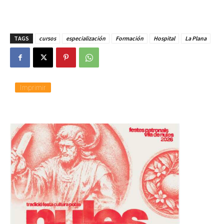
TAGS
cursos
especialización
Formación
Hospital
La Plana
Imprimir