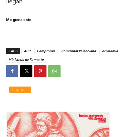
llegan".
Me gusta esto:
TAGS
AP 7
Compromís
Comunitat Valenciana
economia
Ministerio de Fomento
Imprimir