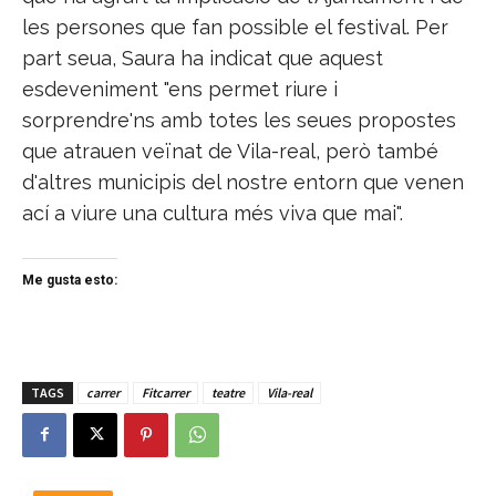
les persones que fan possible el festival. Per
part seua, Saura ha indicat que aquest
esdeveniment "ens permet riure i
sorprendre'ns amb totes les seues propostes
que atrauen veïnat de Vila-real, però també
d'altres municipis del nostre entorn que venen
ací a viure una cultura més viva que mai".
Me gusta esto:
TAGS
carrer
Fitcarrer
teatre
Vila-real