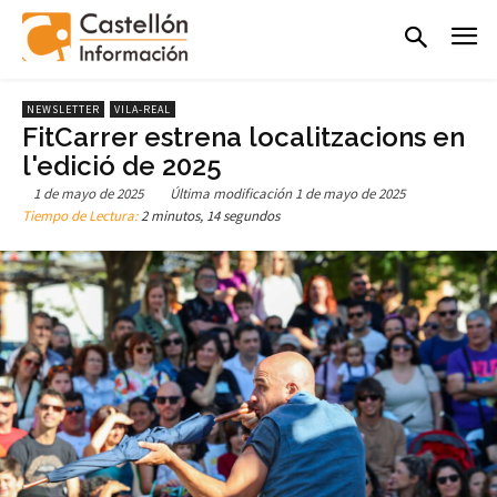
NEWSLETTER
VILA-REAL
FitCarrer estrena localitzacions en
l'edició de 2025
1 de mayo de 2025
Última modificación
1 de mayo de 2025
Tiempo de Lectura:
2 minutos, 14 segundos