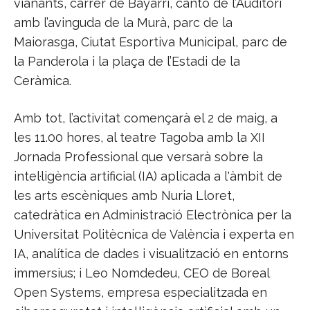
vianants, carrer de Bayarri, cantó de l’Auditori
amb l’avinguda de la Murà, parc de la
Maiorasga, Ciutat Esportiva Municipal, parc de
la Panderola i la plaça de l’Estadi de la
Ceràmica.
Amb tot, l’activitat començarà el 2 de maig, a
les 11.00 hores, al teatre Tagoba amb la XII
Jornada Professional que versarà sobre la
intel·ligència artificial (IA) aplicada a l'àmbit de
les arts escèniques amb Nuria Lloret,
catedràtica en Administració Electrònica per la
Universitat Politècnica de València i experta en
IA, analítica de dades i visualització en entorns
immersius; i Leo Nomdedeu, CEO de Boreal
Open Systems, empresa especialitzada en