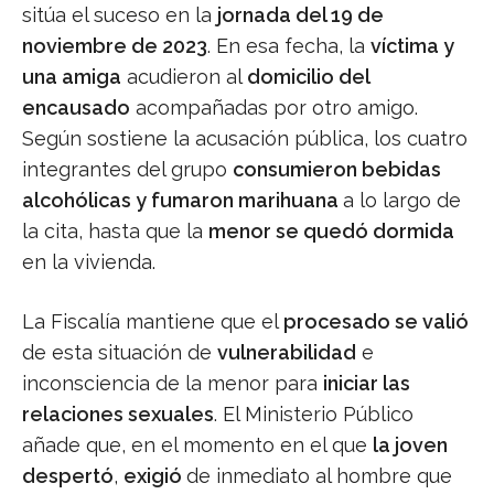
sitúa el suceso en la
jornada del 19 de
noviembre de 2023
. En esa fecha, la
víctima y
una amiga
acudieron al
domicilio del
encausado
acompañadas por otro amigo.
Según sostiene la acusación pública, los cuatro
integrantes del grupo
consumieron bebidas
alcohólicas y fumaron marihuana
a lo largo de
la cita, hasta que la
menor se quedó dormida
en la vivienda.
La Fiscalía mantiene que el
procesado se valió
de esta situación de
vulnerabilidad
e
inconsciencia de la menor para
iniciar las
relaciones sexuales
. El Ministerio Público
añade que, en el momento en el que
la joven
despertó
,
exigió
de inmediato al hombre que