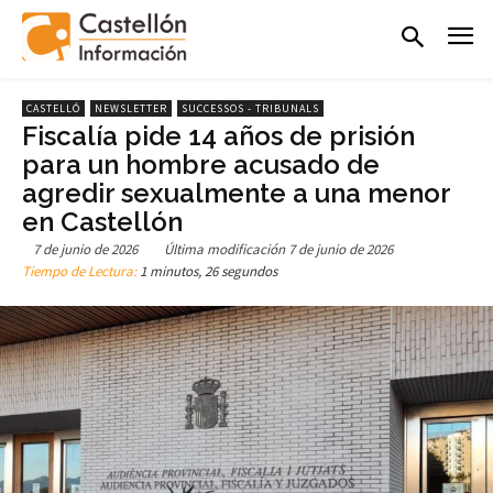
CASTELLÓ
NEWSLETTER
SUCCESSOS - TRIBUNALS
Fiscalía pide 14 años de prisión
para un hombre acusado de
agredir sexualmente a una menor
en Castellón
7 de junio de 2026
Última modificación
7 de junio de 2026
Tiempo de Lectura:
1 minutos, 26 segundos