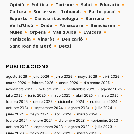
Opinió
Política
Turisme
Salut
Educació
Cultura
Successos - Tribunals
Participació
Esports
Ciència i tecnologia
Burriana
Vall d'Uixó
Onda
Almassora
Benicàssim
Nules
Orpesa
Vall d'Alba
L'Alcora
Peñíscola
Vinaròs
Benicarló
Sant Joan de Moró
Betxí
PUBLICACIONS
agosto 2026
julio 2026
junio 2026
mayo 2026
abril 2026
marzo 2026
febrero 2026
enero 2026
diciembre 2025
noviembre 2025
octubre 2025
septiembre 2025
agosto 2025
julio 2025
junio 2025
mayo 2025
abril 2025
marzo 2025
febrero 2025
enero 2025
diciembre 2024
noviembre 2024
octubre 2024
septiembre 2024
agosto 2024
julio 2024
junio 2024
mayo 2024
abril 2024
marzo 2024
febrero 2024
enero 2024
diciembre 2023
noviembre 2023
octubre 2023
septiembre 2023
agosto 2023
julio 2023
junio 2023
mayo 2023
abril 2023
marzo 2023