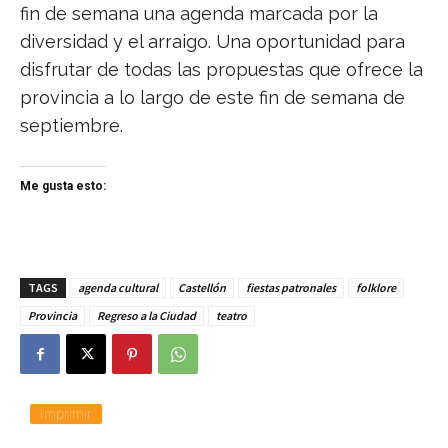
fin de semana una agenda marcada por la
diversidad y el arraigo. Una oportunidad para
disfrutar de todas las propuestas que ofrece la
provincia a lo largo de este fin de semana de
septiembre.
Me gusta esto:
TAGS
agenda cultural
Castellón
fiestas patronales
folklore
Provincia
Regreso a la Ciudad
teatro
Imprimir