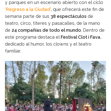
y parques en un escenario abierto con el ciclo
‘Regreso a la Ciudad’
, que ofrecerá este fin de
semana parte de sus
38 espectáculos
de
teatro, circo, títeres y pasacalles, de la mano
de
24 compañías de todo el mundo
. Dentro de
este programa destaca el
Festival Clot i Fava
,
dedicado al humor, los clowns y el teatro
familiar.