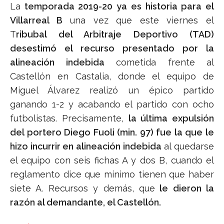
La
temporada 2019-20 ya es historia para el
Villarreal B
una vez que este viernes el
T
ribubal del Arbitraje Deportivo (TAD)
desestimó el recurso presentado por la
alineación indebida
cometida frente al
Castellón en Castalia, donde el equipo de
Miguel Álvarez realizó un épico partido
ganando 1-2 y acabando el partido con ocho
futbolistas. Precisamente,
la última expulsión
del portero Diego Fuoli (min. 97) fue la que le
hizo incurrir en alineación indebida
al quedarse
el equipo con seis fichas A y dos B, cuando el
reglamento dice que mínimo tienen que haber
siete A. Recursos y demás, que
le dieron la
razón al demandante, el Castellón.