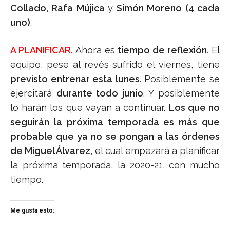
Collado, Rafa Mújica
y
Simón Moreno (4 cada
uno)
.
A PLANIFICAR.
Ahora es
tiempo de reflexión
. El
equipo, pese al revés sufrido el viernes, tiene
previsto entrenar esta lunes
. Posiblemente se
ejercitará
durante todo junio
. Y posiblemente
lo harán los que vayan a continuar.
Los que no
seguirán la próxima temporada es más que
probable que ya no se pongan a las órdenes
de Miguel Álvarez
, el cual empezará a planificar
la próxima temporada, la 2020-21, con mucho
tiempo.
Me gusta esto: