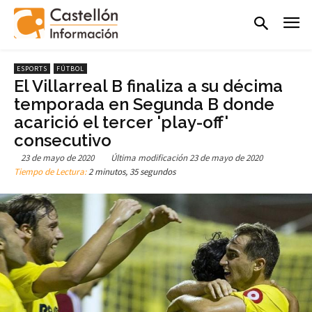
ESPORTS
FÚTBOL
El Villarreal B finaliza a su décima
temporada en Segunda B donde
acarició el tercer 'play-off'
consecutivo
23 de mayo de 2020
Última modificación
23 de mayo de 2020
Tiempo de Lectura:
2 minutos, 35 segundos