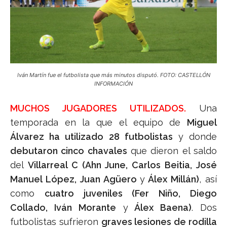
Iván Martín fue el futbolista que más minutos disputó. FOTO: CASTELLÓN
INFORMACIÓN
MUCHOS JUGADORES UTILIZADOS.
Una
temporada en la que el equipo de
Miguel
Álvarez ha utilizado 28 futbolistas
y donde
debutaron cinco chavales
que dieron el saldo
del
Villarreal C (Ahn June, Carlos Beitia, José
Manuel López, Juan Agüero
y
Álex Millán)
, así
como
cuatro juveniles (Fer Niño, Diego
Collado, Iván Morante
y
Álex Baena)
. Dos
futbolistas sufrieron
graves lesiones de rodilla