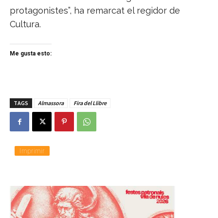
protagonistes”, ha remarcat el regidor de
Cultura.
Me gusta esto:
TAGS
Almassora
Fira del Llibre
Imprimir