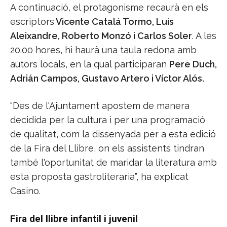
A continuació, el protagonisme recaurà en els
escriptors
Vicente Catalá Tormo, Luis
Aleixandre, Roberto Monzó i Carlos Soler
. A les
20.00 hores, hi haurà una taula redona amb
autors locals, en la qual participaran
Pere Duch,
Adrián Campos, Gustavo Artero i Víctor Alós.
“Des de l'Ajuntament apostem de manera
decidida per la cultura i per una programació
de qualitat, com la dissenyada per a esta edició
de la Fira del Llibre, on els assistents tindran
també l'oportunitat de maridar la literatura amb
esta proposta gastroliteraria”, ha explicat
Casino.
Fira del llibre infantil i juvenil