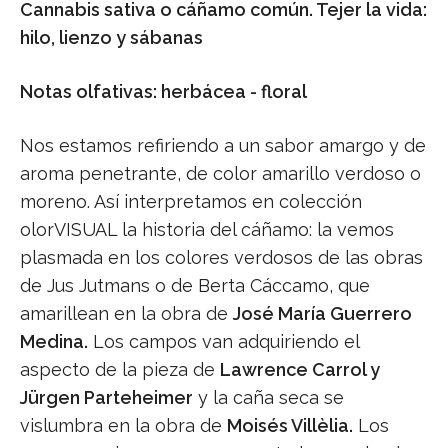
Cannabis sativa o cáñamo común. Tejer la vida:
hilo, lienzo y sábanas
Notas olfativas: herbácea - floral
Nos estamos refiriendo a un sabor amargo y de
aroma penetrante, de color amarillo verdoso o
moreno. Así interpretamos en colección
olorVISUAL la historia del cáñamo: la vemos
plasmada en los colores verdosos de las obras
de Jus Jutmans o de Berta Cáccamo, que
amarillean en la obra de
José María Guerrero
Medina.
Los campos van adquiriendo el
aspecto de la pieza de
Lawrence Carrol y
Jürgen Parteheimer
y la caña seca se
vislumbra en la obra de
Moisés Villèlia.
Los