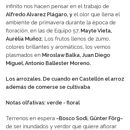
infinito nos hacen pensar en el trabajo de
Alfredo Alvarez Plágaro, y
el olor que llena el
ambiente de primavera durante la época de
floración, en las de Equipo 57,
Mayte Vieta,
Aurèlia Muñoz.
Los frutos llenos de zumo,
colores brillantes y aromáticos, los vemos
plasmados en
Miroslaw Balka, Juan Diego
Miguel, Antonio Ballester Moreno.
Los arrozales. De cuando en Castellón el arroz
además de comerse se cultivaba
Notas olfativas: verde - floral
Terrenos en espera
–Bosco Sodi, Günter Förg–
de ser inundados y verdor que quiere aflorar: