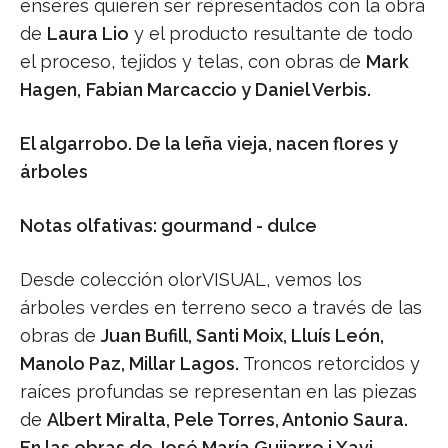
enseres quieren ser representados con la obra
de
Laura Lio
y el producto resultante de todo
el proceso, tejidos y telas, con obras de
Mark
Hagen,
Fabian Marcaccio y Daniel Verbis.
El algarrobo. De la leña vieja, nacen flores y
árboles
Notas olfativas: gourmand - dulce
Desde colección olorVISUAL, vemos los
árboles verdes en terreno seco a través de las
obras de
Juan Bufill, Santi Moix, Lluís León,
Manolo Paz, Millar Lagos.
Troncos retorcidos y
raíces profundas se representan en las piezas
de
Albert Miralta, Pele Torres, Antonio Saura.
En las obras de José María Guijarro i Xavi