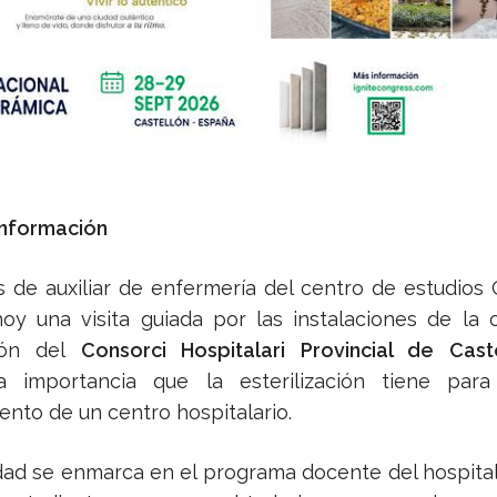
Información
s de auxiliar de enfermería del centro de estudios 
hoy una visita guiada por las instalaciones de la 
ción del
Consorci Hospitalari Provincial de Cast
a importancia que la esterilización tiene par
ento de un centro hospitalario.
idad se enmarca en el programa docente del hospital 