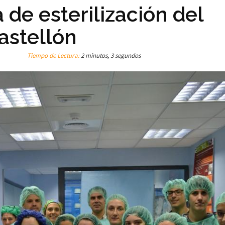
a de esterilización del
astellón
Tiempo de Lectura:
2 minutos, 3 segundos