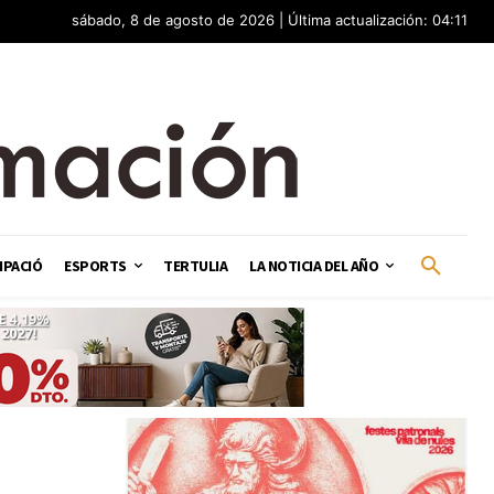
sábado, 8 de agosto de 2026 | Última actualización: 04:11
IPACIÓ
ESPORTS
TERTULIA
LA NOTICIA DEL AÑO