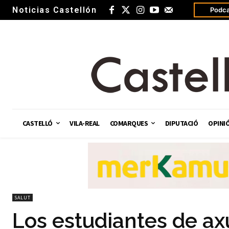
Noticias Castellón
Podca
CASTELLÓ
VILA-REAL
COMARQUES
DIPUTACIÓ
OPINI
SALUT
Los estudiantes de ax