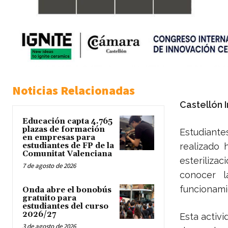
Noticias Relacionadas
Castellón 
Educación capta 4.765
plazas de formación
Estudiante
en empresas para
estudiantes de FP de la
realizado 
Comunitat Valenciana
esteriliza
7 de agosto de 2026
conocer l
funcionami
Onda abre el bonobús
gratuito para
estudiantes del curso
2026/27
Esta activ
3 de agosto de 2026